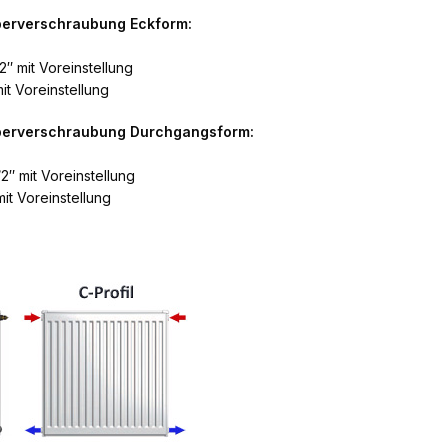
perverschraubung Eckform:
2″ mit Voreinstellung
it Voreinstellung
rperverschraubung Durchgangsform:
2″ mit Voreinstellung
it Voreinstellung