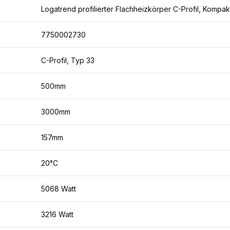
Logatrend profilierter Flachheizkörper C-Profil, Kompa
7750002730
C-Profil, Typ 33
500mm
3000mm
157mm
20°C
5068 Watt
3216 Watt