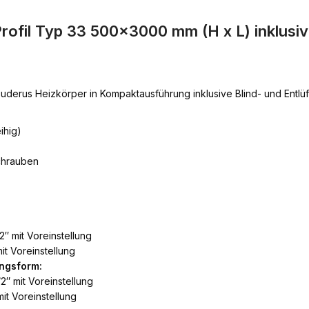
ofil Typ 33 500×3000 mm (H x L) inklusi
uderus Heizkörper in Kompaktausführung inklusive Blind- und Entl
ihig)
chrauben
2″ mit Voreinstellung
it Voreinstellung
ngsform:
2″ mit Voreinstellung
it Voreinstellung