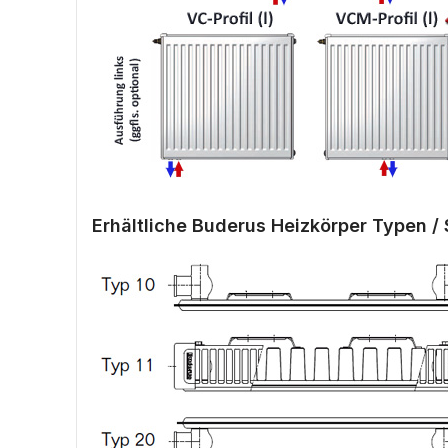
Erhältliche Buderus Heizkörper Typen / 