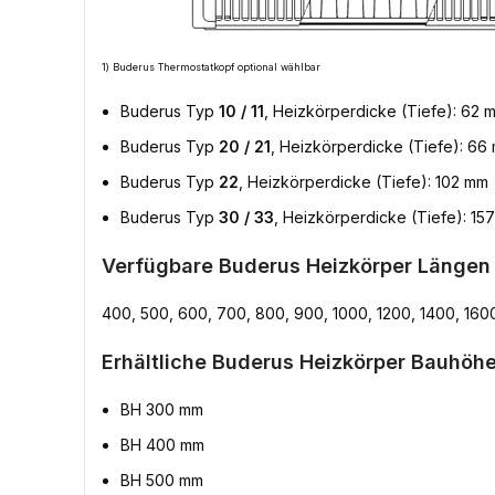
1) Buderus Thermostatkopf optional wählbar
Buderus Typ
10 / 11
, Heizkörperdicke (Tiefe): 62 
Buderus Typ
20 / 21
, Heizkörperdicke (Tiefe): 66
Buderus Typ
22
, Heizkörperdicke (Tiefe): 102 mm
Buderus Typ
30 / 33
, Heizkörperdicke (Tiefe): 15
Verfügbare Buderus Heizkörper Längen
400, 500, 600, 700, 800, 900, 1000, 1200, 1400, 160
Erhältliche Buderus Heizkörper Bauhöhe
BH 300 mm
BH 400 mm
BH 500 mm