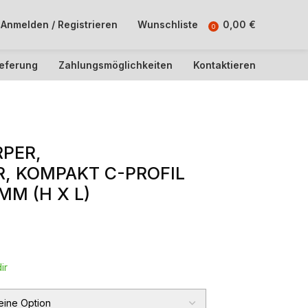
Anmelden / Registrieren
Wunschliste
0,00
€
0
ieferung
Zahlungsmöglichkeiten
Kontaktieren
PER,
, KOMPAKT C-PROFIL
MM (H X L)
ir