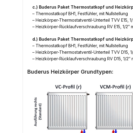
c.) Buderus Paket Thermostatkopf und Heizkör
– Thermostatkopf BH1, Festfühler, mit Nullstellung
– Heizkörper-Thermostatventil-Unterteil TVV E15, 1/
– Heizkörper-Rücklaufverschraubung RV E15, 1/2″ m
d.) Buderus Paket Thermostatkopf und Heizkö
– Thermostatkopf BH1, Festfühler, mit Nullstellung
– Heizkörper-Thermostatventil-Unterteil TVV D15, 1/
– Heizkörper-Rücklaufverschraubung RV D15, 1/2″ m
Buderus Heizkörper Grundtypen: