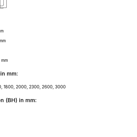
mm
 mm
7 mm
 in mm:
0, 1800, 2000, 2300, 2600, 3000
n (BH) in mm: