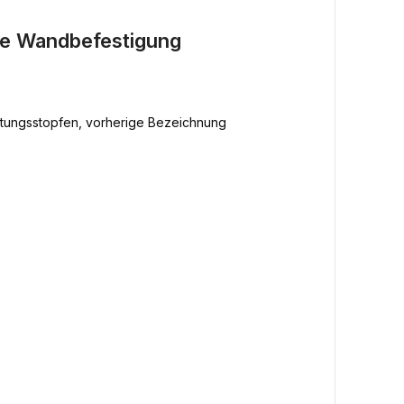
ve Wandbefestigung
üftungsstopfen, vorherige Bezeichnung