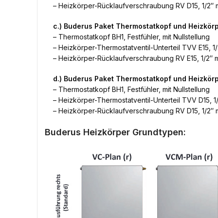
– Heizkörper-Rücklaufverschraubung RV D15, 1/2″ m
c.) Buderus Paket Thermostatkopf und Heizkör
– Thermostatkopf BH1, Festfühler, mit Nullstellung
– Heizkörper-Thermostatventil-Unterteil TVV E15, 1/
– Heizkörper-Rücklaufverschraubung RV E15, 1/2″ m
d.) Buderus Paket Thermostatkopf und Heizkö
– Thermostatkopf BH1, Festfühler, mit Nullstellung
– Heizkörper-Thermostatventil-Unterteil TVV D15, 1/
– Heizkörper-Rücklaufverschraubung RV D15, 1/2″ m
Buderus Heizkörper Grundtypen: