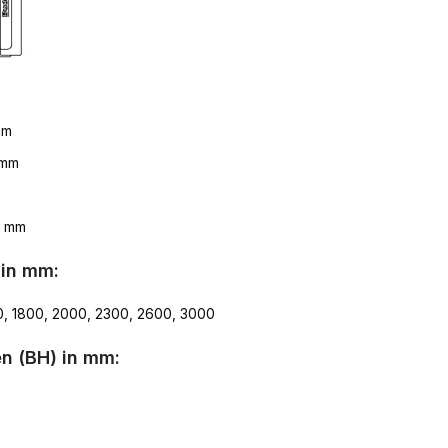
mm
 mm
8 mm
 in mm:
0, 1800, 2000, 2300, 2600, 3000
n (BH) in mm: