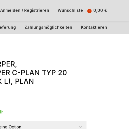
Anmelden / Registrieren
Wunschliste
0,00
€
0
ieferung
Zahlungsmöglichkeiten
Kontaktieren
PER,
ER C-PLAN TYP 20
 L), PLAN
ir