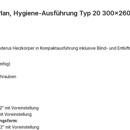
lan, Hygiene-Ausführung Typ 20 300×2600
derus Heizkörper in Kompaktausführung inklusive Blind- und Entlü
eihig)
chrauben
2″ mit Voreinstellung
it Voreinstellung
ngsform:
2″ mit Voreinstellung