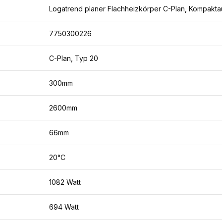
Logatrend planer Flachheizkörper C-Plan, Kompakta
7750300226
C-Plan, Typ 20
300mm
2600mm
66mm
20°C
1082 Watt
694 Watt