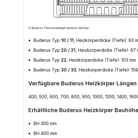
1) Buderus Thermostatkopf optional wählbar
Buderus Typ
10 / 11
, Heizkörperdicke (Tiefe): 63 
Buderus Typ
20 / 21
, Heizkörperdicke (Tiefe): 67
Buderus Typ
22
, Heizkörperdicke (Tiefe): 103 mm
Buderus Typ
30 / 33
, Heizkörperdicke (Tiefe): 15
Verfügbare Buderus Heizkörper Längen
400, 500, 600, 700, 800, 900, 1000, 1200, 1400, 160
Erhältliche Buderus Heizkörper Bauhöhe
BH 300 mm
BH 400 mm