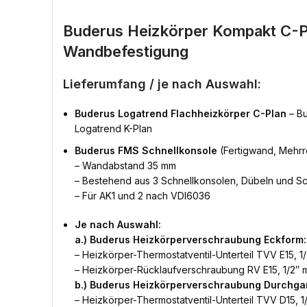
Buderus Heizkörper Kompakt C-P
Wandbefestigung
Lieferumfang / je nach Auswahl:
Buderus Logatrend Flachheizkörper C-Plan
– Bu
Logatrend K-Plan
Buderus FMS Schnellkonsole
(Fertigwand, Mehrr
– Wandabstand 35 mm
– Bestehend aus 3 Schnellkonsolen, Dübeln und S
– Für AK1 und 2 nach VDI6036
Je nach Auswahl:
a.) Buderus Heizkörperverschraubung Eckform:
– Heizkörper-Thermostatventil-Unterteil TVV E15, 1/
– Heizkörper-Rücklaufverschraubung RV E15, 1/2″ m
b.) Buderus Heizkörperverschraubung Durchga
– Heizkörper-Thermostatventil-Unterteil TVV D15, 1/