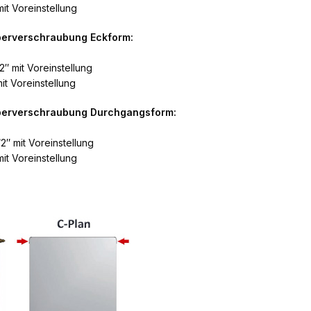
it Voreinstellung
perverschraubung Eckform:
2″ mit Voreinstellung
it Voreinstellung
rperverschraubung Durchgangsform:
2″ mit Voreinstellung
it Voreinstellung