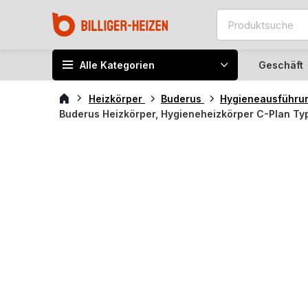
Alle Kategorien
Geschäft
Heizkörper
Buderus
Hygieneausführu
Buderus Heizkörper, Hygieneheizkörper C-Plan Ty