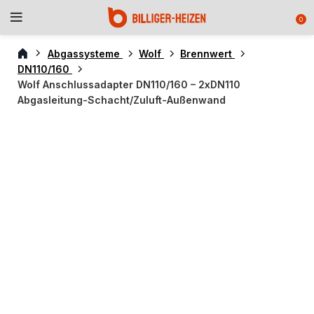
0
Abgassysteme
Wolf
Brennwert
DN110/160
Wolf Anschlussadapter DN110/160 – 2xDN110
Abgasleitung-Schacht/Zuluft-Außenwand