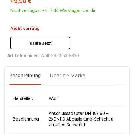
49,98
€
Nicht verfügbar - In 7-14 Werktagen bei dir
Nicht vorrätig
Kaufe Jetzt
Artikelnummer:
Wolf-265155316330
Beschreibung
Über die Marke
Hersteller:
Wolf
Anschlussadapter DN110/160 –
Bezeichnung:
2xDN110 Abgasleitung-Schacht u.
Zuluft-Außenwand