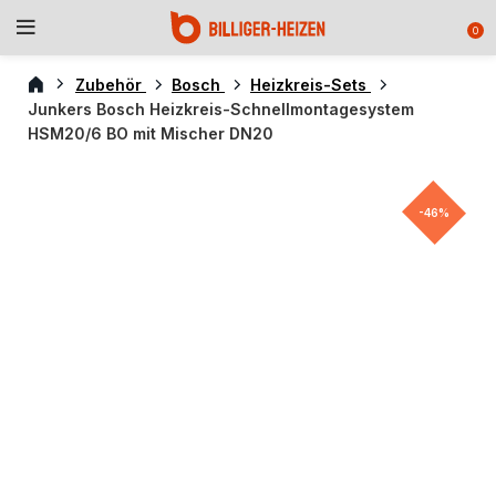
0
Zubehör
Bosch
Heizkreis-Sets
Junkers Bosch Heizkreis-Schnellmontagesystem
HSM20/6 BO mit Mischer DN20
-46%