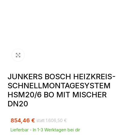
Klick zum Vergrößern
JUNKERS BOSCH HEIZKREIS-
SCHNELLMONTAGESYSTEM
HSM20/6 BO MIT MISCHER
DN20
854,46
€
1.606,50
€
Lieferbar - In 1-3 Werktagen bei dir