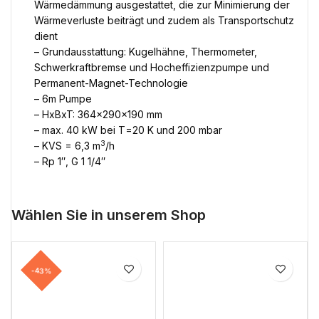
Wärmedämmung ausgestattet, die zur Minimierung der
Wärmeverluste beiträgt und zudem als Transportschutz
dient
– Grundausstattung: Kugelhähne, Thermometer,
Schwerkraftbremse und Hocheffizienzpumpe und
Permanent-Magnet-Technologie
– 6m Pumpe
– HxBxT: 364x290x190 mm
– max. 40 kW bei T=20 K und 200 mbar
3
– KVS = 6,3 m
/h
– Rp 1″, G 1 1/4″
Wählen Sie in unserem Shop
-43%