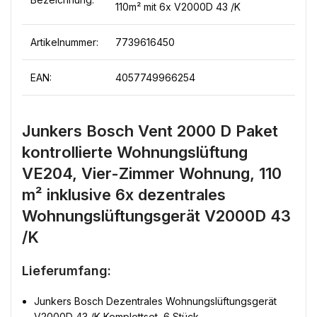
110m² mit 6x V2000D 43 /K
Artikelnummer:
7739616450
EAN:
4057749966254
Junkers Bosch Vent 2000 D Paket
kontrollierte Wohnungslüftung
VE204, Vier-Zimmer Wohnung, 110
m² inklusive 6x dezentrales
Wohnungslüftungsgerät V2000D 43
/K
Lieferumfang:
Junkers Bosch Dezentrales Wohnungslüftungsgerät
V2000D 43 /K Komplettset, 6 Stück