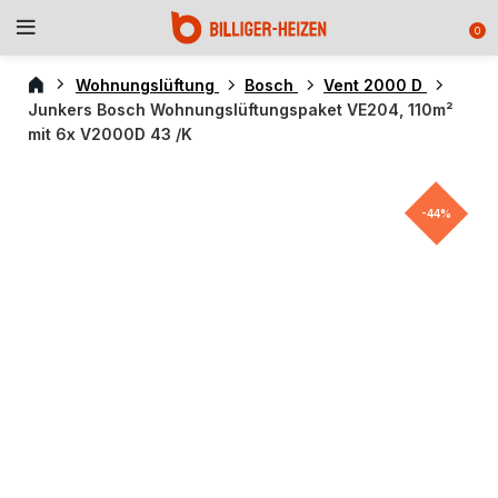
0
Wohnungslüftung
Bosch
Vent 2000 D
Junkers Bosch Wohnungslüftungspaket VE204, 110m²
mit 6x V2000D 43 /K
-44%