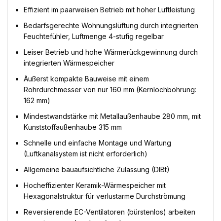
Effizient im paarweisen Betrieb mit hoher Luftleistung
Bedarfsgerechte Wohnungslüftung durch integrierten
Feuchtefühler, Luftmenge 4-stufig regelbar
Leiser Betrieb und hohe Wärmerückgewinnung durch
integrierten Wärmespeicher
Äußerst kompakte Bauweise mit einem
Rohrdurchmesser von nur 160 mm (Kernlochbohrung:
162 mm)
Mindestwandstärke mit Metallaußenhaube 280 mm, mit
Kunststoffaußenhaube 315 mm
Schnelle und einfache Montage und Wartung
(Luftkanalsystem ist nicht erforderlich)
Allgemeine bauaufsichtliche Zulassung (DIBt)
Hocheffizienter Keramik-Wärmespeicher mit
Hexagonalstruktur für verlustarme Durchströmung
Reversierende EC-Ventilatoren (bürstenlos) arbeiten