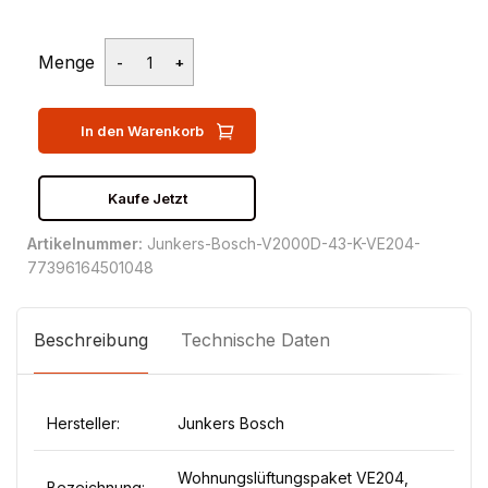
Menge
In den Warenkorb
Kaufe Jetzt
Artikelnummer:
Junkers-Bosch-V2000D-43-K-VE204-
77396164501048
Beschreibung
Technische Daten
Hersteller:
Junkers Bosch
Wohnungslüftungspaket VE204,
Bezeichnung: