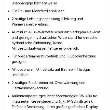
unabhängige Betriebsweise
Für Ein- und Mehrfamilienhäuser
2-stufige Leistungsanpassung (Heizung und
Warmwasserbereitung)
Aluminium-Guss-Wärmetauscher mit niedrigem Gewicht
und geringen hydraulischen Widerstand für einfache
hydraulische Einbindung, keine
Mindestumlaufwassermenge erforderlich.
Für Niedertemperaturbetrieb und Fußbodenheizung
geeignet
Mit optionalem Umrüstsatz auf Betrieb mit Erdgas
umrüstbar
2-stufiger Blaubrenner mit Ölvorwärmung und
Flammenüberwachung
Außentemperaturgeführter Systemregler CW 400 mit
integrierter Kesselsteuerung (inkl. IP-Schnittstelle).
Einfache Bedienung durch großes grafisches Display