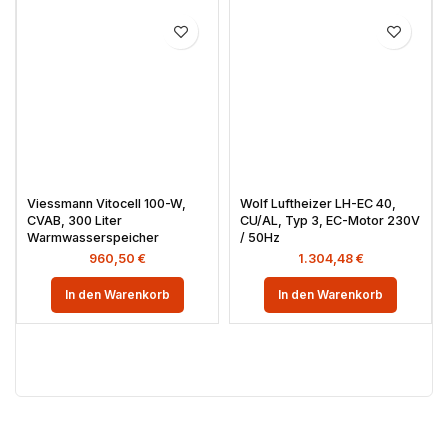
Viessmann Vitocell 100-W,
Wolf Luftheizer LH-EC 40,
CVAB, 300 Liter
CU/AL, Typ 3, EC-Motor 230V
Warmwasserspeicher
/ 50Hz
960,50
€
1.304,48
€
In den Warenkorb
In den Warenkorb