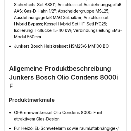
Sicherheits-Set BSS11; Anschlussset Ausdehnungsgefäß
AAS; Gas-D-Hahn 1/2″; Abscheidergruppe MSL25;
Ausdehnungsgefäß MAG 35L silber; Anschlussset
Hybrid Bypass; Kessel Hybrid Set HF-SetHYC25;
Isolierung T-Stücke 15-40 kW; Verbindungsleitung EMS-
Modul 550mm
Junkers Bosch Heizkreisset HSM25/6 MM100 BO
Allgemeine Produktbeschreibung
Junkers Bosch Olio Condens 8000i
F
Produktmerkmale
Öl-Brennwertkessel Olio Condens 8000i F mit
attraktivem Glas-Design
Für Heizöl EL-Schwefelarm sowie raumluftabhängige-/