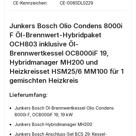
CE-Kennzeichen:
CE-0085DL0229
Junkers Bosch Olio Condens 8000i
F Öl-Brennwert-Hybridpaket
OCH803 inklusive Öl-
Brennwertkessel OC8000iF 19,
Hybridmanager MH200 und
Heizkreisset HSM25/6 MM100 für 1
gemischten Heizkreis
Lieferumfang:
Junkers Bosch Öl-Brennwertkessel Olio Condens
8000i F, OC8000iF 19, 19 kW
Junkers Bosch Hybridmanager MH200
Junkers Bosch Anschluss-Set BCS 29; Kessel-