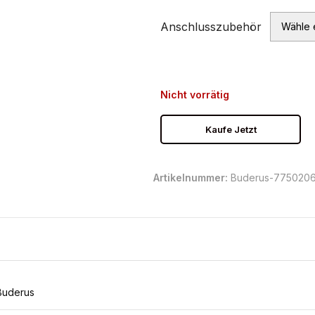
Anschlusszubehör
Nicht vorrätig
Kaufe Jetzt
Artikelnummer:
Buderus-775020
Buderus