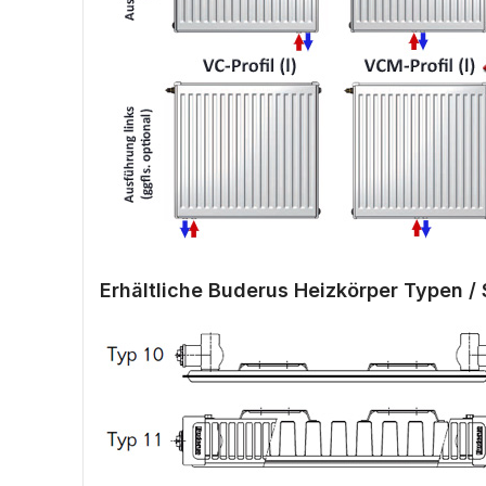
Erhältliche Buderus Heizkörper Typen / 