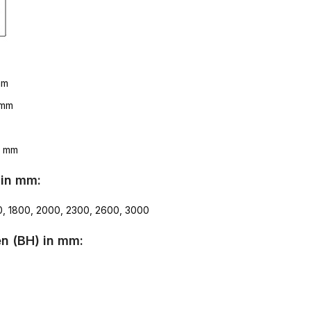
mm
 mm
7 mm
 in mm:
0, 1800, 2000, 2300, 2600, 3000
n (BH) in mm: