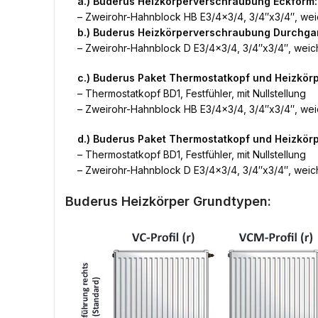
a.) Buderus Heizkörperverschraubung Eckform:
– Zweirohr-Hahnblock HB E3/4×3/4, 3/4″x3/4″, weic
b.) Buderus Heizkörperverschraubung Durchga
– Zweirohr-Hahnblock D E3/4×3/4, 3/4″x3/4″, weich
c.) Buderus Paket Thermostatkopf und Heizkör
– Thermostatkopf BD1, Festfühler, mit Nullstellung
– Zweirohr-Hahnblock HB E3/4×3/4, 3/4″x3/4″, weic
d.) Buderus Paket Thermostatkopf und Heizkö
– Thermostatkopf BD1, Festfühler, mit Nullstellung
– Zweirohr-Hahnblock D E3/4×3/4, 3/4″x3/4″, weich
Buderus Heizkörper Grundtypen: