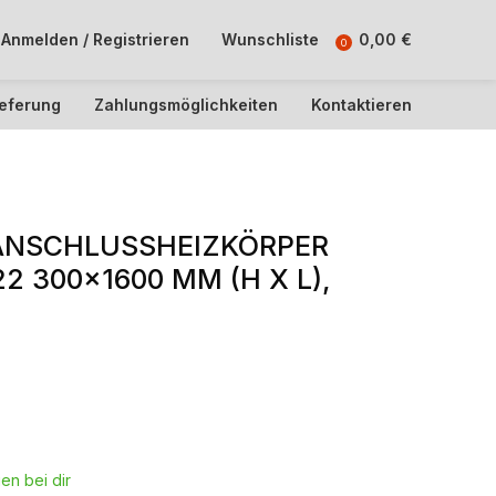
Anmelden / Registrieren
Wunschliste
0,00
€
0
ieferung
Zahlungsmöglichkeiten
Kontaktieren
ANSCHLUSSHEIZKÖRPER
2 300×1600 MM (H X L),
en bei dir