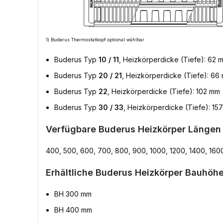
1) Buderus Thermostatkopf optional wählbar
Buderus Typ
10 / 11
, Heizkörperdicke (Tiefe): 62 
Buderus Typ
20 / 21
, Heizkörperdicke (Tiefe): 66
Buderus Typ
22
, Heizkörperdicke (Tiefe): 102 mm
Buderus Typ
30 / 33
, Heizkörperdicke (Tiefe): 15
Verfügbare Buderus Heizkörper Längen
400, 500, 600, 700, 800, 900, 1000, 1200, 1400, 160
Erhältliche Buderus Heizkörper Bauhöhe
BH 300 mm
BH 400 mm