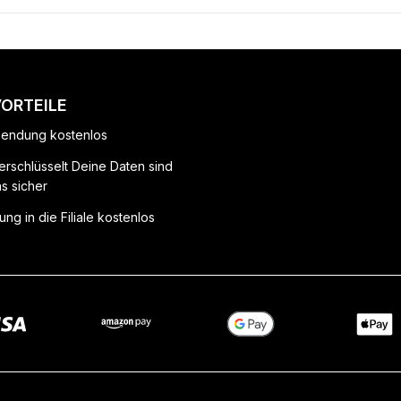
VORTEILE
endung kostenlos
erschlüsselt Deine Daten sind
ns sicher
ung in die Filiale kostenlos