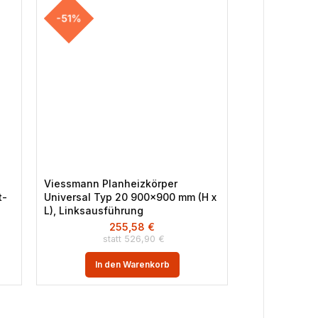
-51%
-43%
Viessmann Planheizkörper
Buderus Loga
t-
Universal Typ 20 900×900 mm (H x
Zweistrang S
L), Linksausführung
integrierte R
255,58
€
1
526,90
€
In den Warenkorb
In 