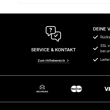
DEINE 
Rücks
SSL v
SERVICE & KONTAKT
bei u
Liefer
Zum Hilfebereich