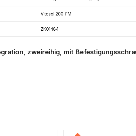
Vitosol 200-FM
ZK01484
ation, zweireihig, mit Befestigungsschra