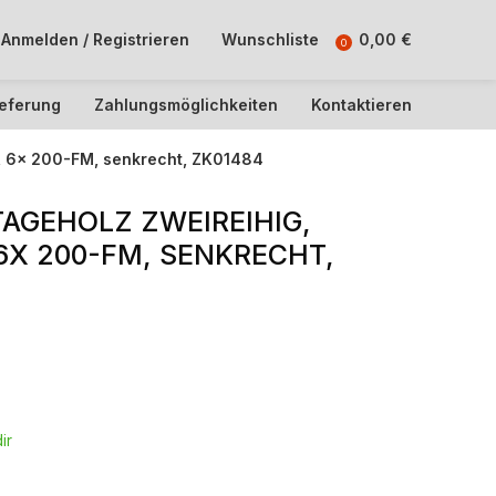
Anmelden / Registrieren
Wunschliste
0,00
€
0
ieferung
Zahlungsmöglichkeiten
Kontaktieren
, 6x 200-FM, senkrecht, ZK01484
AGEHOLZ ZWEIREIHIG,
6X 200-FM, SENKRECHT,
ir