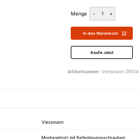
Menge
In den Warenkorb
Kaufe Jetzt
Artikelnummer:
Viessmann-ZK014
Viessmann
Montageholz mit Befestigungsschrauben