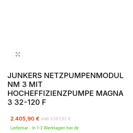
Klick zum Vergrößern
JUNKERS NETZPUMPENMODUL
NM 3 MIT
HOCHEFFIZIENZPUMPE MAGNA
3 32-120 F
2.405,90
€
3.567,62
€
Lieferbar - In 1-3 Werktagen bei dir