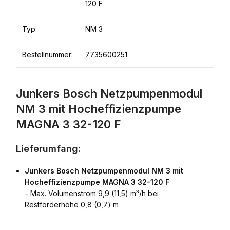
120 F
Typ:
NM 3
Bestellnummer:
7735600251
Junkers Bosch Netzpumpenmodul
NM 3 mit Hocheffizienzpumpe
MAGNA 3 32-120 F
Lieferumfang:
Junkers Bosch Netzpumpenmodul NM 3 mit
Hocheffizienzpumpe MAGNA 3 32-120 F
– Max. Volumenstrom 9,9 (11,5) m³/h bei
Restförderhöhe 0,8 (0,7) m