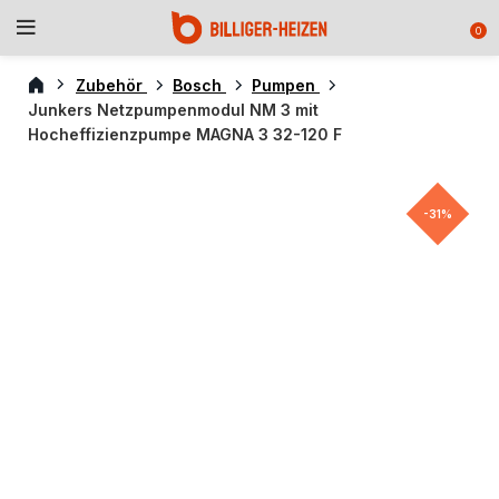
0
Zubehör
Bosch
Pumpen
Junkers Netzpumpenmodul NM 3 mit
Hocheffizienzpumpe MAGNA 3 32-120 F
-31%