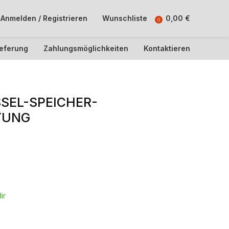
Anmelden / Registrieren
Wunschliste
0,00
€
0
ieferung
Zahlungsmöglichkeiten
Kontaktieren
SEL-SPEICHER-
TUNG
ir