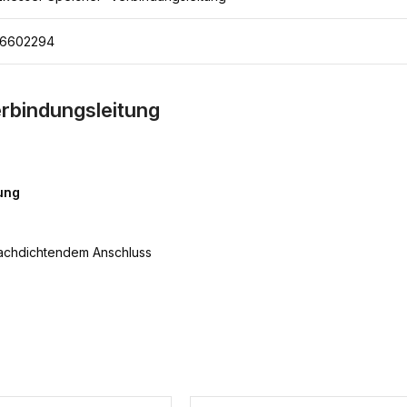
6602294
rbindungsleitung
ung
lachdichtendem Anschluss