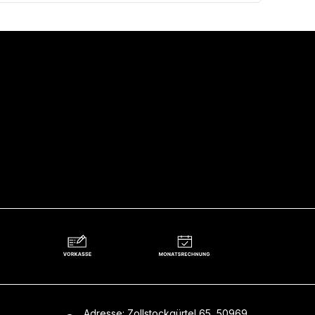
Adresse: Zollstockgürtel 65, 50969