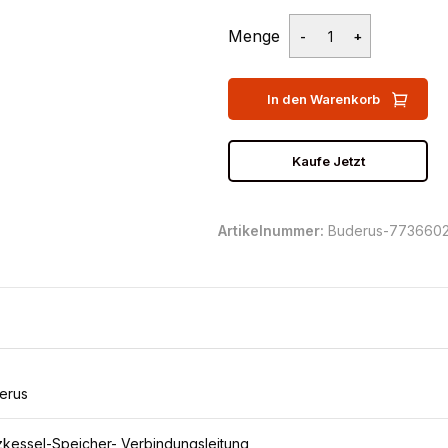
Menge
In den Warenkorb
Kaufe Jetzt
Artikelnummer:
Buderus-773660
erus
zkessel-Speicher- Verbindungsleitung