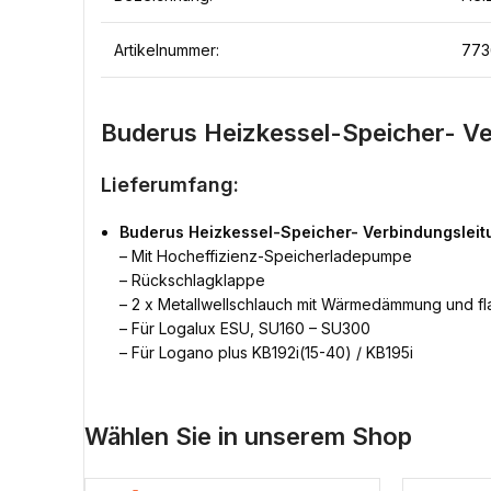
Artikelnummer:
773
Buderus Heizkessel-Speicher- Ve
Lieferumfang:
Buderus Heizkessel-Speicher- Verbindungsleit
– Mit Hocheffizienz-Speicherladepumpe
– Rückschlagklappe
– 2 x Metallwellschlauch mit Wärmedämmung und f
– Für Logalux ESU, SU160 – SU300
– Für Logano plus KB192i(15-40) / KB195i
Wählen Sie in unserem Shop