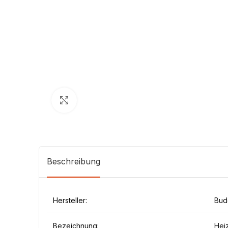
Klick zum Vergrößern
Beschreibung
Hersteller:
Bud
Bezeichnung:
Hei