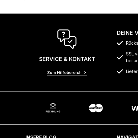
DEINE 
Rücks
SSL v
SERVICE & KONTAKT
bei u
Liefer
Zum Hilfebereich
UNSERE BLOG
NAVIGAT