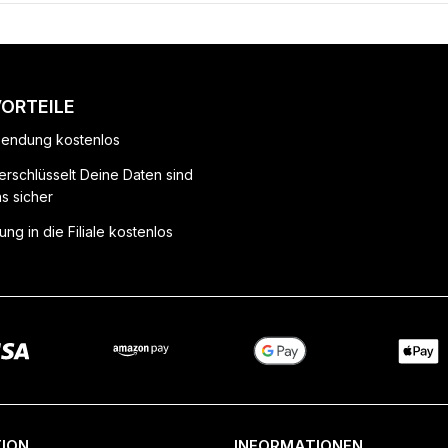
VORTEILE
endung kostenlos
erschlüsselt Deine Daten sind
ns sicher
ung in die Filiale kostenlos
ION
INFORMATIONEN