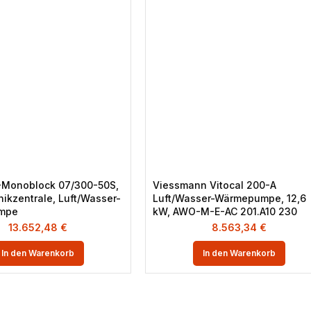
-Monoblock 07/300-50S,
Viessmann Vitocal 200-A
ikzentrale, Luft/Wasser-
Luft/Wasser-Wärmepumpe, 12,6
mpe
kW, AWO-M-E-AC 201.A10 230
13.652,48
€
8.563,34
€
In den Warenkorb
In den Warenkorb