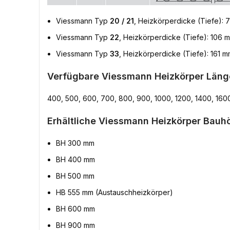
Viessmann Typ
20 / 21
, Heizkörperdicke (Tiefe):
Viessmann Typ
22
, Heizkörperdicke (Tiefe): 106 
Viessmann Typ
33
, Heizkörperdicke (Tiefe): 161 
Verfügbare Viessmann Heizkörper Läng
400, 500, 600, 700, 800, 900, 1000, 1200, 1400, 160
Erhältliche Viessmann Heizkörper Bauh
BH 300 mm
BH 400 mm
BH 500 mm
HB 555 mm (Austauschheizkörper)
BH 600 mm
BH 900 mm