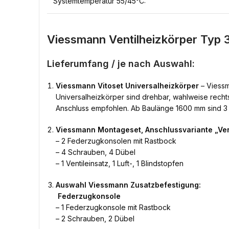
Systemtemperatur 55/45°C:
Viessmann Ventilheizkörper Typ 
Lieferumfang / je nach Auswahl:
Viessmann Vitoset Universalheizkörper
– Viessm
Universalheizkörper sind drehbar, wahlweise rechts
Anschluss empfohlen. Ab Baulänge 1600 mm sind 3
Viessmann Montageset, Anschlussvariante „Ven
– 2 Federzugkonsolen mit Rastbock
– 4 Schrauben, 4 Dübel
– 1 Ventileinsatz, 1 Luft-, 1 Blindstopfen
Auswahl Viessmann Zusatzbefestigung:

Federzugkonsole
– 1 Federzugkonsole mit Rastbock
– 2 Schrauben, 2 Dübel