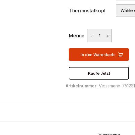
Thermostatkopf
Menge
In den Warenkorb
Kaufe Jetzt
Artikelnummer:
Viessmann-751231
Viessmann