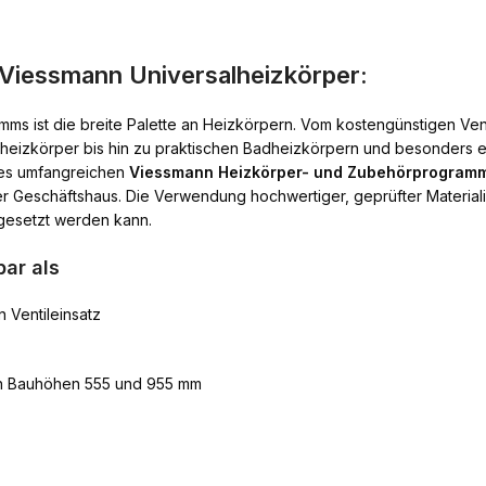
Viessmann Universalheizkörper:
ms ist die breite Palette an Heizkörpern. Vom kostengünstigen Ve
nheizkörper bis hin zu praktischen Badheizkörpern und besonders e
des umfangreichen
Viessmann Heizkörper- und Zubehörprogram
eschäftshaus. Die Verwendung hochwertiger, geprüfter Materialie
mgesetzt werden kann.
ar als
 Ventileinsatz
en Bauhöhen 555 und 955 mm