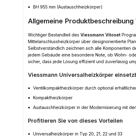
BH 955 mm (Austauschheizkörper)
Allgemeine Produktbeschreibung 
Wichtiger Bestandteil des
Viessmann Vitoset
Program
Mittelanschlussheizkörper über designorientierte Pla
Selbstverständlich zeichnen sich alle Komponenten 
jedem Gebäude eine besondere Note, ob Wohn- oder G
sicher, dass jede Lösung effizient und zuverlässig u
Viessmann Universalheizkörper einsetzb
Ventilkompaktheizkörper durch optional erhältlichen
Kompaktheizkörper
Austauschheizkörper in der Modernisierung mit d
Profitieren Sie von dieses Vorteilen
Universalheizkörper in Typ 20, 21, 22 und 33