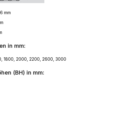
 76 mm
mm
mm
en in mm:
0, 1800, 2000, 2200, 2600, 3000
öhen (BH) in mm: