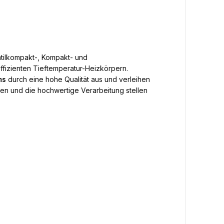
ntilkompakt-, Kompakt- und
ffizienten Tieftemperatur-Heizkörpern.
ms
durch eine hohe Qualität aus und verleihen
n und die hochwertige Verarbeitung stellen