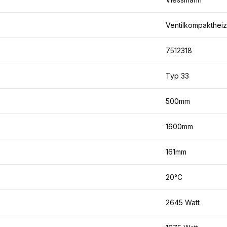
Ventilkompakthei
7512318
Typ 33
500mm
1600mm
161mm
20°C
2645 Watt