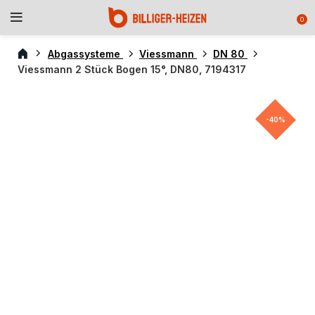
0
Abgassysteme
Viessmann
DN 80
Viessmann 2 Stück Bogen 15°, DN80, 7194317
-40%