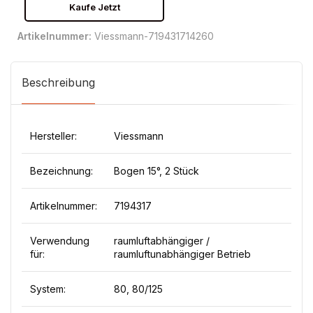
Kaufe Jetzt
Artikelnummer:
Viessmann-719431714260
Beschreibung
Hersteller:
Viessmann
Bezeichnung:
Bogen 15°, 2 Stück
Artikelnummer:
7194317
Verwendung
raumluftabhängiger /
für:
raumluftunabhängiger Betrieb
System:
80, 80/125