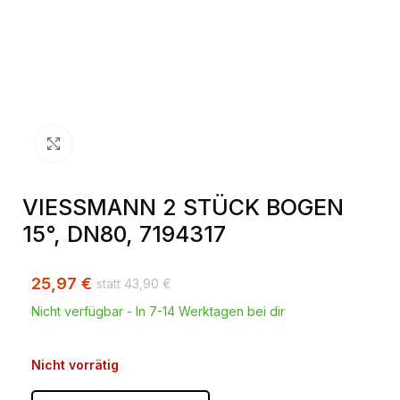
Klick zum Vergrößern
VIESSMANN 2 STÜCK BOGEN
15°, DN80, 7194317
25,97
€
43,90
€
Nicht verfügbar - In 7-14 Werktagen bei dir
Nicht vorrätig