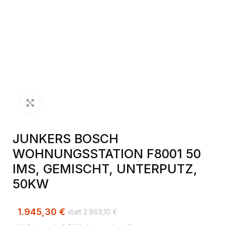
Klick zum Vergrößern
JUNKERS BOSCH
WOHNUNGSSTATION F8001 50
IMS, GEMISCHT, UNTERPUTZ,
50KW
1.945,30
€
2.963,10
€