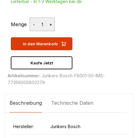
Lieferbar - In 1-3 Werktagen bei dir
Menge
In den Warenkorb
Kaufe Jetzt
Artikelnummer:
Junkers-Bosch-F8001-50-IMS-
77356005802279
Beschreibung
Technische Daten
Hersteller:
Junkers Bosch