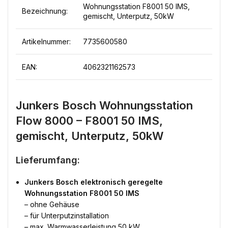
Wohnungsstation F8001 50 IMS,
Bezeichnung:
gemischt, Unterputz, 50kW
Artikelnummer:
7735600580
EAN:
4062321162573
Junkers Bosch Wohnungsstation
Flow 8000 – F8001 50 IMS,
gemischt, Unterputz, 50kW
Lieferumfang:
Junkers Bosch elektronisch geregelte
Wohnungsstation F8001 50 IMS
– ohne Gehäuse
– für Unterputzinstallation
– max. Warmwasserleistung 50 kW