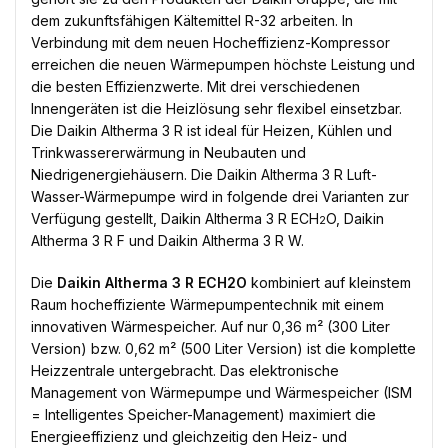
dem zukunftsfähigen Kältemittel R-32 arbeiten. In
Verbindung mit dem neuen Hocheffizienz-Kompressor
erreichen die neuen Wärmepumpen höchste Leistung und
die besten Effizienzwerte. Mit drei verschiedenen
Innengeräten ist die Heizlösung sehr flexibel einsetzbar.
Die Daikin Altherma 3 R ist ideal für Heizen, Kühlen und
Trinkwassererwärmung in Neubauten und
Niedrigenergiehäusern. Die Daikin Altherma 3 R Luft-
Wasser-Wärmepumpe wird in folgende drei Varianten zur
Verfügung gestellt, Daikin Altherma 3 R ECH
O, Daikin
2
Altherma 3 R F und Daikin Altherma 3 R W.
Die
Daikin Altherma 3 R ECH2O
kombiniert auf kleinstem
Raum hocheffiziente Wärmepumpentechnik mit einem
innovativen Wärmespeicher. Auf nur 0,36 m² (300 Liter
Version) bzw. 0,62 m² (500 Liter Version) ist die komplette
Heizzentrale untergebracht. Das elektronische
Management von Wärmepumpe und Wärmespeicher (ISM
= Intelligentes Speicher-Management) maximiert die
Energieeffizienz und gleichzeitig den Heiz- und