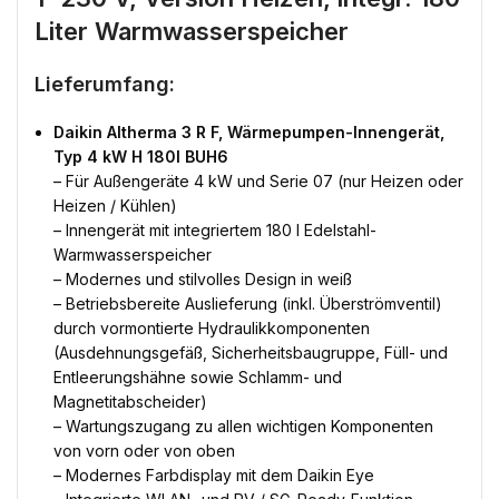
Liter Warmwasserspeicher
Lieferumfang:
Daikin Altherma 3 R F, Wärmepumpen-Innengerät,
Typ 4 kW H 180l BUH6
– Für Außengeräte 4 kW und Serie 07 (nur Heizen oder
Heizen / Kühlen)
– Innengerät mit integriertem 180 l Edelstahl-
Warmwasserspeicher
– Modernes und stilvolles Design in weiß
– Betriebsbereite Auslieferung (inkl. Überströmventil)
durch vormontierte Hydraulikkomponenten
(Ausdehnungsgefäß, Sicherheitsbaugruppe, Füll- und
Entleerungshähne sowie Schlamm- und
Magnetitabscheider)
– Wartungszugang zu allen wichtigen Komponenten
von vorn oder von oben
– Modernes Farbdisplay mit dem Daikin Eye