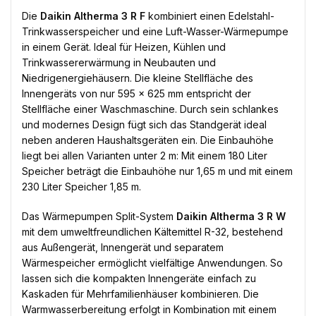
Die
Daikin Altherma 3 R F
kombiniert einen Edelstahl-
Trinkwasserspeicher und eine Luft-Wasser-Wärmepumpe
in einem Gerät. Ideal für Heizen, Kühlen und
Trinkwassererwärmung in Neubauten und
Niedrigenergiehäusern. Die kleine Stellfläche des
Innengeräts von nur 595 x 625 mm entspricht der
Stellfläche einer Waschmaschine. Durch sein schlankes
und modernes Design fügt sich das Standgerät ideal
neben anderen Haushaltsgeräten ein. Die Einbauhöhe
liegt bei allen Varianten unter 2 m: Mit einem 180 Liter
Speicher beträgt die Einbauhöhe nur 1,65 m und mit einem
230 Liter Speicher 1,85 m.
Das Wärmepumpen Split-System
Daikin Altherma 3 R W
mit dem umweltfreundlichen Kältemittel R-32, bestehend
aus Außengerät, Innengerät und separatem
Wärmespeicher ermöglicht vielfältige Anwendungen. So
lassen sich die kompakten Innengeräte einfach zu
Kaskaden für Mehrfamilienhäuser kombinieren. Die
Warmwasserbereitung erfolgt in Kombination mit einem