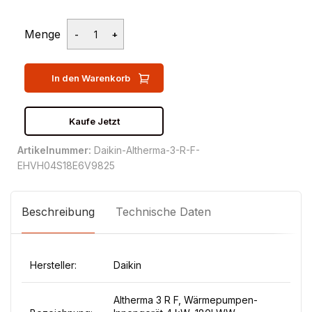
Menge
In den Warenkorb
Kaufe Jetzt
Artikelnummer:
Daikin-Altherma-3-R-F-
EHVH04S18E6V9825
Beschreibung
Technische Daten
Hersteller:
Daikin
Altherma 3 R F, Wärmepumpen-