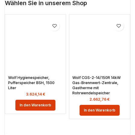
Wählen Sie in unserem Shop
Wolf Hygienespeicher,
Wolf CGS-2-14/150R 14kW
Pufferspeicher BSH, 1500
Gas-Brennwert-Zentrale,
Liter
Gastherme mit
Rohrwendelspeicher
3.624,14
€
2.662,76
€
In den Warenkorb
In den Warenkorb