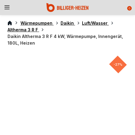
0
Wärmepumpen
Daikin
Luft/Wasser
Altherma 3 R F
Daikin Altherma 3 R F 4 kW, Wärmepumpe, Innengerät,
180L, Heizen
-27%