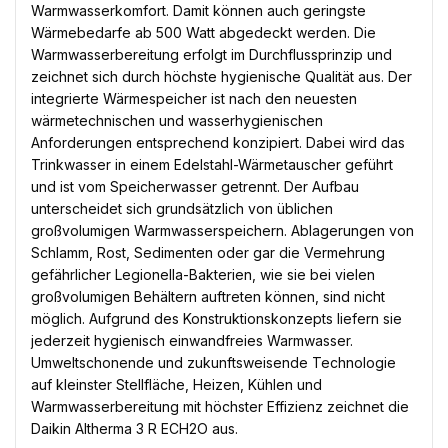
Warmwasserkomfort. Damit können auch geringste
Wärmebedarfe ab 500 Watt abgedeckt werden. Die
Warmwasserbereitung erfolgt im Durchflussprinzip und
zeichnet sich durch höchste hygienische Qualität aus. Der
integrierte Wärmespeicher ist nach den neuesten
wärmetechnischen und wasserhygienischen
Anforderungen entsprechend konzipiert. Dabei wird das
Trinkwasser in einem Edelstahl-Wärmetauscher geführt
und ist vom Speicherwasser getrennt. Der Aufbau
unterscheidet sich grundsätzlich von üblichen
großvolumigen Warmwasserspeichern. Ablagerungen von
Schlamm, Rost, Sedimenten oder gar die Vermehrung
gefährlicher Legionella-Bakterien, wie sie bei vielen
großvolumigen Behältern auftreten können, sind nicht
möglich. Aufgrund des Konstruktionskonzepts liefern sie
jederzeit hygienisch einwandfreies Warmwasser.
Umweltschonende und zukunftsweisende Technologie
auf kleinster Stellfläche, Heizen, Kühlen und
Warmwasserbereitung mit höchster Effizienz zeichnet die
Daikin Altherma 3 R ECH2O aus.