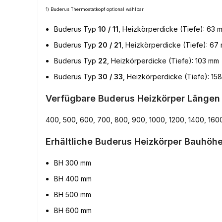
1) Buderus Thermostatkopf optional wählbar
Buderus Typ
10 / 11
, Heizkörperdicke (Tiefe): 63 
Buderus Typ
20 / 21
, Heizkörperdicke (Tiefe): 67
Buderus Typ
22
, Heizkörperdicke (Tiefe): 103 mm
Buderus Typ
30 / 33
, Heizkörperdicke (Tiefe): 15
Verfügbare Buderus Heizkörper Längen
400, 500, 600, 700, 800, 900, 1000, 1200, 1400, 160
Erhältliche Buderus Heizkörper Bauhöhe
BH 300 mm
BH 400 mm
BH 500 mm
BH 600 mm