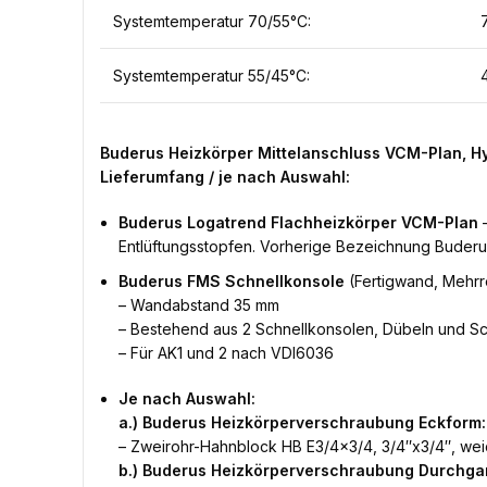
Systemtemperatur 70/55°C:
Systemtemperatur 55/45°C:
Buderus Heizkörper Mittelanschluss VCM-Plan, H
Lieferumfang / je nach Auswahl:
Buderus Logatrend Flachheizkörper VCM-Plan
–
Entlüftungsstopfen. Vorherige Bezeichnung Buder
Buderus FMS Schnellkonsole
(Fertigwand, Mehrr
– Wandabstand 35 mm
– Bestehend aus 2 Schnellkonsolen, Dübeln und S
– Für AK1 und 2 nach VDI6036
Je nach Auswahl:
a.) Buderus Heizkörperverschraubung Eckform:
– Zweirohr-Hahnblock HB E3/4×3/4, 3/4″x3/4″, weic
b.) Buderus Heizkörperverschraubung Durchga