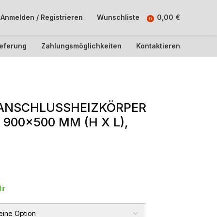
Anmelden / Registrieren
Wunschliste
0,00
€
0
ieferung
Zahlungsmöglichkeiten
Kontaktieren
ANSCHLUSSHEIZKÖRPER
900×500 MM (H X L),
ir