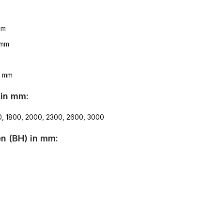
mm
 mm
8 mm
 in mm:
0, 1800, 2000, 2300, 2600, 3000
n (BH) in mm: