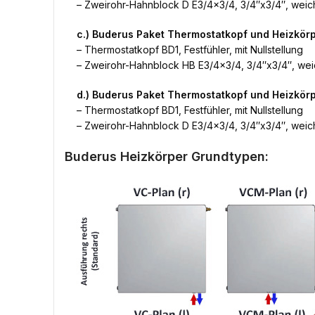
– Zweirohr-Hahnblock D E3/4×3/4, 3/4″x3/4″, weich
c.) Buderus Paket Thermostatkopf und Heizkör
– Thermostatkopf BD1, Festfühler, mit Nullstellung
– Zweirohr-Hahnblock HB E3/4×3/4, 3/4″x3/4″, weic
d.) Buderus Paket Thermostatkopf und Heizkö
– Thermostatkopf BD1, Festfühler, mit Nullstellung
– Zweirohr-Hahnblock D E3/4×3/4, 3/4″x3/4″, weich
Buderus Heizkörper Grundtypen: