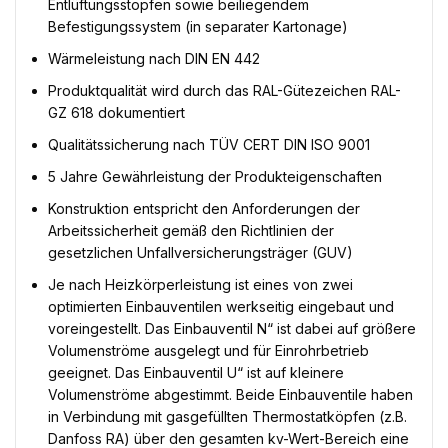
Entlüftungsstopfen sowie beiliegendem
Befestigungssystem (in separater Kartonage)
Wärmeleistung nach DIN EN 442
Produktqualität wird durch das RAL-Gütezeichen RAL-
GZ 618 dokumentiert
Qualitätssicherung nach TÜV CERT DIN ISO 9001
5 Jahre Gewährleistung der Produkteigenschaften
Konstruktion entspricht den Anforderungen der
Arbeitssicherheit gemäß den Richtlinien der
gesetzlichen Unfallversicherungsträger (GUV)
Je nach Heizkörperleistung ist eines von zwei
optimierten Einbauventilen werkseitig eingebaut und
voreingestellt. Das Einbauventil N“ ist dabei auf größere
Volumenströme ausgelegt und für Einrohrbetrieb
geeignet. Das Einbauventil U“ ist auf kleinere
Volumenströme abgestimmt. Beide Einbauventile haben
in Verbindung mit gasgefüllten Thermostatköpfen (z.B.
Danfoss RA) über den gesamten kv-Wert-Bereich eine