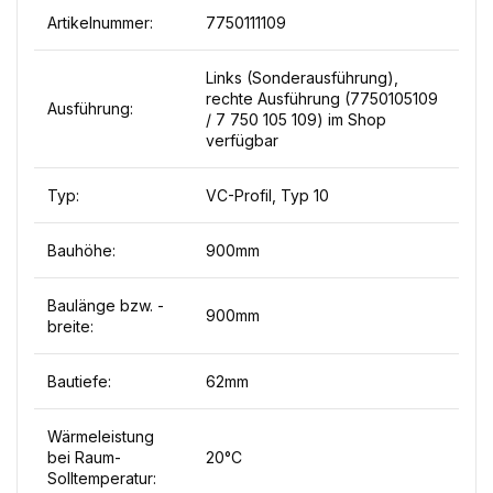
Artikelnummer:
7750111109
Links (Sonderausführung),
rechte Ausführung (7750105109
Ausführung:
/ 7 750 105 109) im Shop
verfügbar
Typ:
VC-Profil, Typ 10
Bauhöhe:
900mm
Baulänge bzw. -
900mm
breite:
Bautiefe:
62mm
Wärmeleistung
bei Raum-
20°C
Solltemperatur: