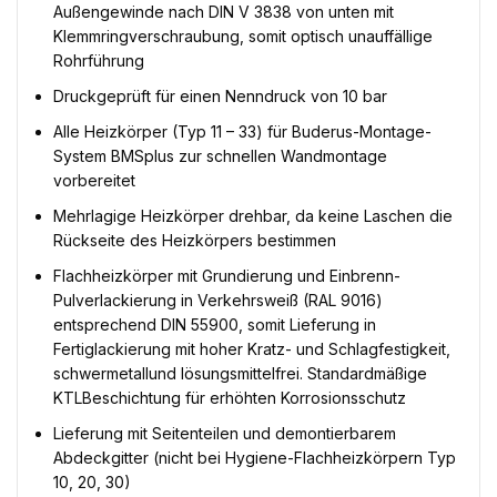
Außengewinde nach DIN V 3838 von unten mit
Klemmringverschraubung, somit optisch unauffällige
Rohrführung
Druckgeprüft für einen Nenndruck von 10 bar
Alle Heizkörper (Typ 11 – 33) für Buderus-Montage-
System BMSplus zur schnellen Wandmontage
vorbereitet
Mehrlagige Heizkörper drehbar, da keine Laschen die
Rückseite des Heizkörpers bestimmen
Flachheizkörper mit Grundierung und Einbrenn-
Pulverlackierung in Verkehrsweiß (RAL 9016)
entsprechend DIN 55900, somit Lieferung in
Fertiglackierung mit hoher Kratz- und Schlagfestigkeit,
schwermetallund lösungsmittelfrei. Standardmäßige
KTLBeschichtung für erhöhten Korrosionsschutz
Lieferung mit Seitenteilen und demontierbarem
Abdeckgitter (nicht bei Hygiene-Flachheizkörpern Typ
10, 20, 30)