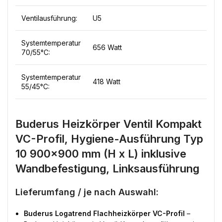
Ventilausführung:
U5
Systemtemperatur
656 Watt
70/55°C:
Systemtemperatur
418 Watt
55/45°C:
Buderus Heizkörper Ventil Kompakt
VC-Profil, Hygiene-Ausführung Typ
10 900×900 mm (H x L) inklusive
Wandbefestigung, Linksausführung
Lieferumfang / je nach Auswahl:
Buderus Logatrend Flachheizkörper VC-Profil
–