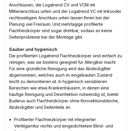
Anschlüssen, die Logatrend CV und VCM mit
Mittenanschluss unten und der Logatrend VC mit linksoder
rechtsseitigem Anschluss unten lassen Ihnen bei der
Planung viel Freiraum. Und mehrlagige profilierte
Flachheizkörper sind sogar drehbar, sodass es keine
Seitenprobleme bei der Montage gibt.
Sauber und hygienisch
Die profilierten Logatrend Flachheizkörper sind einfach zu
reinigen, was sie bestens geeignet für Allergiker macht.
Für eine gründliche Reinigung wird das Abdeckgitter
abgenommen, welches auch im eingebauten Zustand
leicht zu demontieren ist. In hygienisch sensibleren
Bereichen wie etwa Krankenhäusern, in denen eine
häufige Reinigung und Desinfektion notwendig ist, bietet
Buderus auch Flachheizkörper ohne Konvektionsbleche,
Abdeckgitter und Seitenteile an.
Profilierter Flachheizkörper mit integrierter
Ventilgarnitur rechts und eingedichtetem Blind- und