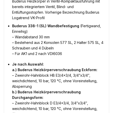
Buderus Heizkörper in Ventil-Kompaktausführung mit
bereits integriertem Ventil, Blind- und
Entlüftungsstopfen. Vorherige Bezeichnung Buderus
Logatrend VK-Profil
Buderus 338-1 (SL) Wandbefestigung
(Fertigwand,
Einreihig)
– Wandabstand 30 mm
– Bestehend aus 2 Konsolen 577 SL, 2 Halter 575 SL, 4
Schrauben und 4 Dübeln
– Für AK1 und 2 nach VDI6036
Je nach Auswahl:
a.) Buderus Heizkörperverschraubung Eckform:
– Zweirohr-Hahnblock HB E3/4×3/4, 3/4″x3/4″,
weichdichtend, 10 bar, 120 °C, ohne Voreinstellung,
Absperrung
b.) Buderus Heizkörperverschraubung
Durchgangsform:
– Zweirohr-Hahnblock D E3/4×3/4, 3/4″x3/4″,
weichdichtend, 10 bar, 120 °C, ohne Voreinstellung,