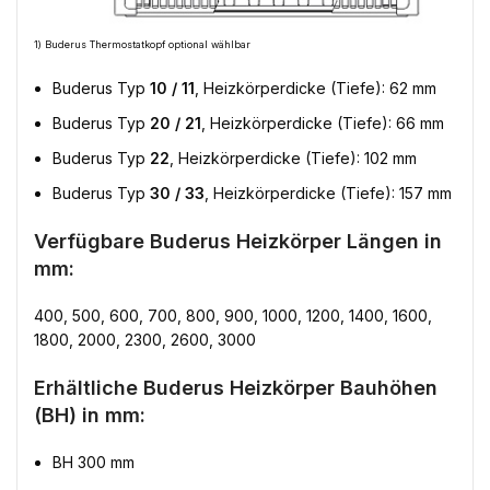
1) Buderus Thermostatkopf optional wählbar
Buderus Typ
10 / 11
, Heizkörperdicke (Tiefe): 62 mm
Buderus Typ
20 / 21
, Heizkörperdicke (Tiefe): 66 mm
Buderus Typ
22
, Heizkörperdicke (Tiefe): 102 mm
Buderus Typ
30 / 33
, Heizkörperdicke (Tiefe): 157 mm
Verfügbare Buderus Heizkörper Längen in
mm:
400, 500, 600, 700, 800, 900, 1000, 1200, 1400, 1600,
1800, 2000, 2300, 2600, 3000
Erhältliche Buderus Heizkörper Bauhöhen
(BH) in mm:
BH 300 mm