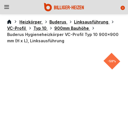
0
Heizkörper
Buderus
Linksausführung
VC-Profil
Typ 10
900mm Bauhöhe
Buderus Hygieneheizkörper VC-Profil Typ 10 900×900
mm (H x L), Linksausführung
-58%