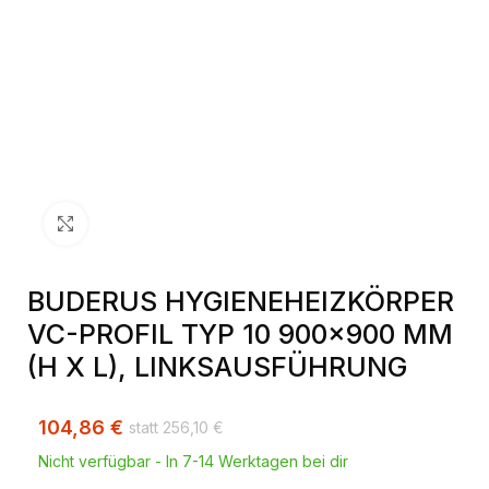
Klick zum Vergrößern
BUDERUS HYGIENEHEIZKÖRPER
VC-PROFIL TYP 10 900×900 MM
(H X L), LINKSAUSFÜHRUNG
104,86
€
256,10
€
Nicht verfügbar - In 7-14 Werktagen bei dir