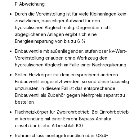
P-Abweichung
Durch die Voreinstellung ist für viele Kleinanlagen kein
zusätzlicher, bauseitiger Aufwand für den
hydraulischen Abgleich nötig. Gegenüber nicht
abgeglichenen Anlagen ergibt sich eine
Energieeinsparung von bis zu 6 %
Einbauventile mit außenliegender, stufenloser kv-Wert-
Voreinstellung erlauben ohne Werkzeug den
hydraulischen Abgleich im Falle einer Nachregulierung
Sollen Heizkörper mit dem entsprechend anderen
Einbauventil eingesetzt werden, so sind diese bauseitig
umzurüsten. In diesem Fall ist das entsprechende
Einbauventil als Zubehör gegen Mehrpreis separat zu
bestellen
Flachheizkörper für Zweirohrbetrieb. Bei Einrohrbetrieb
in Verbindung mit einer Einrohr-Bypass-Armatur
einsetzbar (siehe Arbeitsblatt K3)
Rohranschluss montagefreundlich über G3/4-