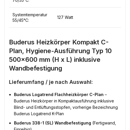
70/55°C:
Systemtemperatur
127 Watt
55/45°C:
Buderus Heizkörper Kompakt C-
Plan, Hygiene-Ausführung Typ 10
500×600 mm (H x L) inklusive
Wandbefestigung
Lieferumfang / je nach Auswahl:
Buderus Logatrend Flachheizkörper C-Plan
–
Buderus Heizkörper in Kompaktausführung inklusive
Blind- und Entlüftungsstopfen, vorherige Bezeichnung
Buderus Logatrend K-Plan
Buderus 338-1 (SL) Wandbefestigung
(Fertigwand,
Einreihig)