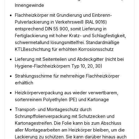
Innengewinde
Flachheizkörper mit Grundierung und Einbrenn-
Pulverlackierung in Verkehrsweiß (RAL 9016)
entsprechend DIN 55 900, somit Lieferung in
Fertiglackierung mit hoher Kratz- und Schlagfestigkeit,
schwermetallund lösungsmittelfrei. Standardmäßige
KTLBeschichtung für erhöhten Korrosionsschutz
Lieferung mit Seitenteilen und Abdeckgitter (nicht bei
Hygiene-Flachheizkörpern Typ 10, 20, 30)
Strahlungsschirme für mehrreihige Flachheizkörper
erhältlich
Heizkörperverpackung aus wieder verwertbarem,
sortenreinem Polyethylen (PE) und Kartonage
Transport- und Montageschutz durch
Schrumpffolienverpackung mit Schutzecken und
Kartonagestreifen. Die Folie kann bis zum Abschluss
aller Montagearbeiten am Heizkörper bleiben, um die
Lackierung zu schützen. Sie kann darüber hinaus auch