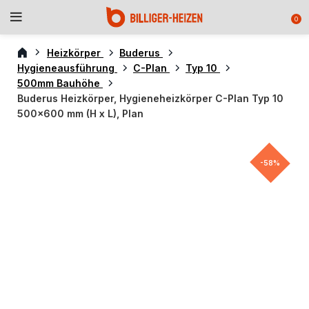
0
Heizkörper
Buderus
Hygieneausführung
C-Plan
Typ 10
500mm Bauhöhe
Buderus Heizkörper, Hygieneheizkörper C-Plan Typ 10
500×600 mm (H x L), Plan
-58%