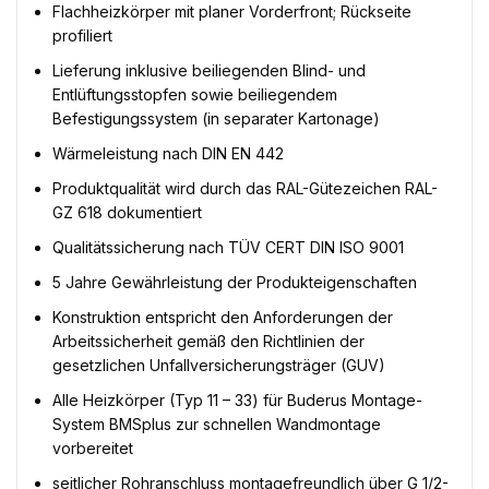
Flachheizkörper mit planer Vorderfront; Rückseite
profiliert
Lieferung inklusive beiliegenden Blind- und
Entlüftungsstopfen sowie beiliegendem
Befestigungssystem (in separater Kartonage)
Wärmeleistung nach DIN EN 442
Produktqualität wird durch das RAL-Gütezeichen RAL-
GZ 618 dokumentiert
Qualitätssicherung nach TÜV CERT DIN ISO 9001
5 Jahre Gewährleistung der Produkteigenschaften
Konstruktion entspricht den Anforderungen der
Arbeitssicherheit gemäß den Richtlinien der
gesetzlichen Unfallversicherungsträger (GUV)
Alle Heizkörper (Typ 11 – 33) für Buderus Montage-
System BMSplus zur schnellen Wandmontage
vorbereitet
seitlicher Rohranschluss montagefreundlich über G 1/2-