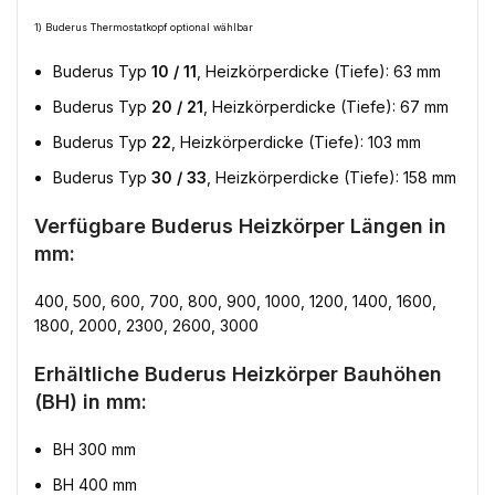
1) Buderus Thermostatkopf optional wählbar
Buderus Typ
10 / 11
, Heizkörperdicke (Tiefe): 63 mm
Buderus Typ
20 / 21
, Heizkörperdicke (Tiefe): 67 mm
Buderus Typ
22
, Heizkörperdicke (Tiefe): 103 mm
Buderus Typ
30 / 33
, Heizkörperdicke (Tiefe): 158 mm
Verfügbare Buderus Heizkörper Längen in
mm:
400, 500, 600, 700, 800, 900, 1000, 1200, 1400, 1600,
1800, 2000, 2300, 2600, 3000
Erhältliche Buderus Heizkörper Bauhöhen
(BH) in mm:
BH 300 mm
BH 400 mm