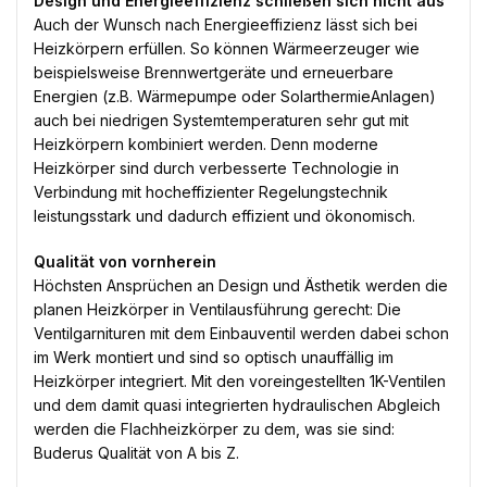
Design und Energieeffizienz schließen sich nicht aus
Auch der Wunsch nach Energieeffizienz lässt sich bei
Heizkörpern erfüllen. So können Wärmeerzeuger wie
beispielsweise Brennwertgeräte und erneuerbare
Energien (z.B. Wärmepumpe oder SolarthermieAnlagen)
auch bei niedrigen Systemtemperaturen sehr gut mit
Heizkörpern kombiniert werden. Denn moderne
Heizkörper sind durch verbesserte Technologie in
Verbindung mit hocheffizienter Regelungstechnik
leistungsstark und dadurch effizient und ökonomisch.
Qualität von vornherein
Höchsten Ansprüchen an Design und Ästhetik werden die
planen Heizkörper in Ventilausführung gerecht: Die
Ventilgarnituren mit dem Einbauventil werden dabei schon
im Werk montiert und sind so optisch unauffällig im
Heizkörper integriert. Mit den voreingestellten 1K-Ventilen
und dem damit quasi integrierten hydraulischen Abgleich
werden die Flachheizkörper zu dem, was sie sind:
Buderus Qualität von A bis Z.