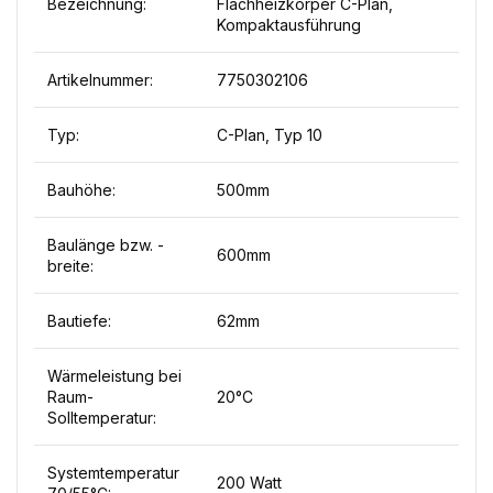
Bezeichnung:
Flachheizkörper C-Plan,
Kompaktausführung
Artikelnummer:
7750302106
Typ:
C-Plan, Typ 10
Bauhöhe:
500mm
Baulänge bzw. -
600mm
breite:
Bautiefe:
62mm
Wärmeleistung bei
Raum-
20°C
Solltemperatur:
Systemtemperatur
200 Watt