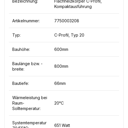
Bezeichnung:
Flachheizkörper C-Profil,
Kompaktausführung
Artikelnummer:
7750003208
Typ:
C-Profil, Typ 20
Bauhöhe:
600mm
Baulänge bzw. -
800mm
breite:
Bautiefe:
66mm
Wärmeleistung bei
Raum-
20°C
Solltemperatur:
Systemtemperatur
651 Watt