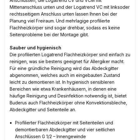
Anschlüssen, die Logatrend CV und VCM mit
Mittenanschluss unten und der Logatrend VC mit linksoder
rechtsseitigem Anschluss unten lassen Ihnen bei der
Planung viel Freiraum. Und mehrlagige profilierte
Flachheizkörper sind sogar drehbar, sodass es keine
Seitenprobleme bei der Montage gibt.
Sauber und hygienisch
Die profilierten Logatrend Flachheizkörper sind einfach zu
reinigen, was sie bestens geeignet für Allergiker macht.
Für eine gründliche Reinigung wird das Abdeckgitter
abgenommen, welches auch im eingebauten Zustand
leicht zu demontieren ist. In hygienisch sensibleren
Bereichen wie etwa Krankenhäusern, in denen eine
häufige Reinigung und Desinfektion notwendig ist, bietet
Buderus auch Flachheizkörper ohne Konvektionsbleche,
Abdeckgitter und Seitenteile an.
Profilierter Flachheizkörper mit Seitenteilen und
demontierbaren Abdeckgitter und vier seitlichen
Anschlüssen G 1/2 – Innengewinde