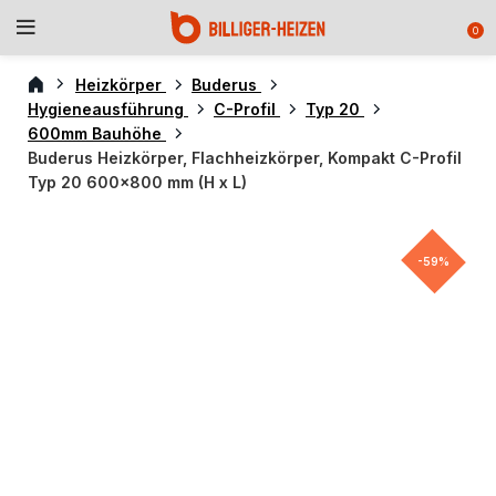
0
Heizkörper
Buderus
Hygieneausführung
C-Profil
Typ 20
600mm Bauhöhe
Buderus Heizkörper, Flachheizkörper, Kompakt C-Profil
Typ 20 600×800 mm (H x L)
-59%