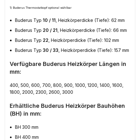
1) Buderus Thermostatkopf optional wählbar
Buderus Typ
10 / 11
, Heizkörperdicke (Tiefe): 62 mm
Buderus Typ
20 / 21
, Heizkörperdicke (Tiefe): 66 mm
Buderus Typ
22
, Heizkörperdicke (Tiefe): 102 mm
Buderus Typ
30 / 33
, Heizkörperdicke (Tiefe): 157 mm
Verfügbare Buderus Heizkörper Längen in
mm:
400, 500, 600, 700, 800, 900, 1000, 1200, 1400, 1600,
1800, 2000, 2300, 2600, 3000
Erhältliche Buderus Heizkörper Bauhöhen
(BH) in mm:
BH 300 mm
BH 400 mm