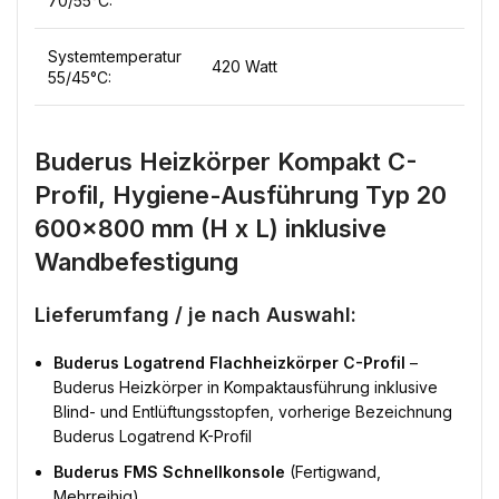
70/55°C:
Systemtemperatur
420 Watt
55/45°C:
Buderus Heizkörper Kompakt C-
Profil, Hygiene-Ausführung Typ 20
600×800 mm (H x L) inklusive
Wandbefestigung
Lieferumfang / je nach Auswahl:
Buderus Logatrend Flachheizkörper C-Profil
–
Buderus Heizkörper in Kompaktausführung inklusive
Blind- und Entlüftungsstopfen, vorherige Bezeichnung
Buderus Logatrend K-Profil
Buderus FMS
Schnellkonsole
(Fertigwand,
Mehrreihig)