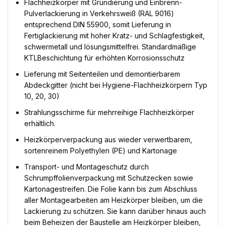
Flachheizkörper mit Grundierung und Einbrenn-
Pulverlackierung in Verkehrsweiß (RAL 9016)
entsprechend DIN 55900, somit Lieferung in
Fertiglackierung mit hoher Kratz- und Schlagfestigkeit,
schwermetall und lösungsmittelfrei. Standardmäßige
KTLBeschichtung für erhöhten Korrosionsschutz
Lieferung mit Seitenteilen und demontierbarem
Abdeckgitter (nicht bei Hygiene-Flachheizkörpern Typ
10, 20, 30)
Strahlungsschirme für mehrreihige Flachheizkörper
erhältlich.
Heizkörperverpackung aus wieder verwertbarem,
sortenreinem Polyethylen (PE) und Kartonage
Transport- und Montageschutz durch
Schrumpffolienverpackung mit Schutzecken sowie
Kartonagestreifen. Die Folie kann bis zum Abschluss
aller Montagearbeiten am Heizkörper bleiben, um die
Lackierung zu schützen. Sie kann darüber hinaus auch
beim Beheizen der Baustelle am Heizkörper bleiben,