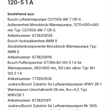
120-5 1 A
bestehend aus:
Bosch Luftwärmepumpe CS7000i AW 7 OR-S
Außeneinheit Monoblock-Wärmepumpe, 1370x930x440
mm Typ: CS7000i AW 7 OR-S
Artikelnummer: 8738209128
Bosch Hydraulikeinheit AWM 9
Stücklistenkomponente Monoblock-Wärmepumpe Typ:
AWM 9
Artikelnummer: 8738209119
Bosch Pufferspeicher STORA BH 120-5 1 A für
Wärmepumpen, 980×600 mm, 120 Liter silber Typ: BH
120-5 1 A
Artikelnummer: 7735501535
Junkers/Bosch Zubehör für Luftwärmepumpen WWV 28-1
Warmwasser-Umschaltventil 28 mm, Kvs=6,5 Typ:
WWV28-1
Artikelnummer: 8738201411
Junkers/Bosch Zubehör für Luftwärmepumpen Nr. 1405