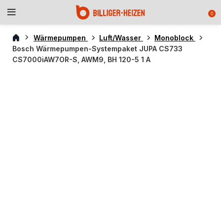
0
Wärmepumpen
Luft/Wasser
Monoblock
Bosch Wärmepumpen-Systempaket JUPA CS733
CS7000iAW7OR-S, AWM9, BH 120-5 1 A