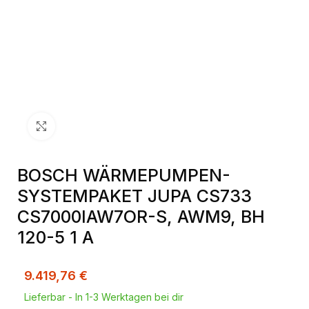
Klick zum Vergrößern
BOSCH WÄRMEPUMPEN-
SYSTEMPAKET JUPA CS733
CS7000IAW7OR-S, AWM9, BH
120-5 1 A
9.419,76
€
Lieferbar - In 1-3 Werktagen bei dir