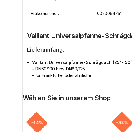
Artikelnummer:
0020064751
Vaillant Universalpfanne-Schrägdac
Lieferumfang:
Vaillant Universalpfanne-Schrägdach (25°- 50°) 
– DN60/100 bzw. DN80/125
– für Frankfurter oder ähnliche
Wählen Sie in unserem Shop
-44%
-43%