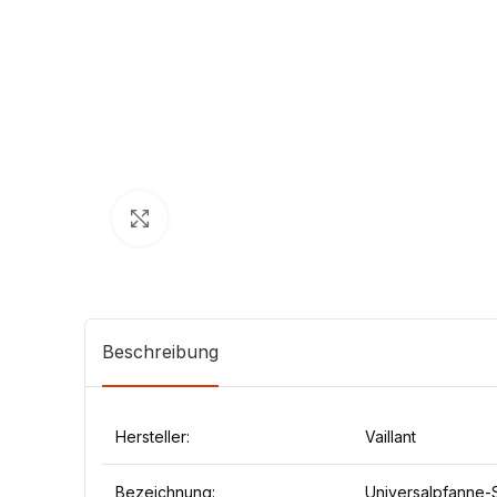
Klick zum Vergrößern
Beschreibung
Hersteller:
Vaillant
Bezeichnung:
Universalpfanne-S