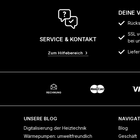
DEINE 
Rücks
SSL v
SERVICE & KONTAKT
bei u
Liefer
Zum Hilfebereich
UNSERE BLOG
NAVIGAT
Digitalisierung der Heiztechnik
Blog
Wärmepumpen: umweltfreundlich
Geschäft