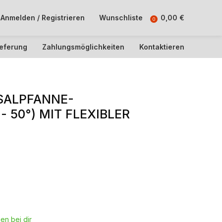
Anmelden / Registrieren
Wunschliste
0,00
€
0
ieferung
Zahlungsmöglichkeiten
Kontaktieren
SALPFANNE-
 50°) MIT FLEXIBLER
en bei dir