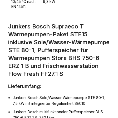
10/45 °C nach
9,3 kW
EN 14511:
Junkers Bosch Supraeco T
Wärmepumpen-Paket STE15
inklusive Sole/Wasser-Wärmepumpe
STE 80-1, Pufferspeicher für
Wärmepumpen Stora BHS 750-6
ERZ 1 B und Frischwasserstation
Flow Fresh FF27.1 S
Lieferumfang:
Junkers Bosch Sole/Wasser-Wärmepumpe STE 80-1,
7,5 kW mit integrierter Regeleinheit SEC10
Junkers Bosch multifunktionaler Pufferspeicher BHS
750-6 ERZ 1 B, 750 Liter