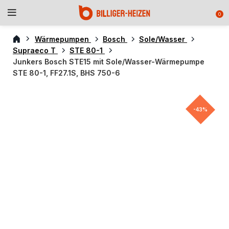
0
Wärmepumpen
Bosch
Sole/Wasser
Supraeco T
STE 80-1
Junkers Bosch STE15 mit Sole/Wasser-Wärmepumpe
STE 80-1, FF27.1S, BHS 750-6
-43%