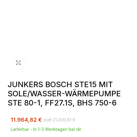
Klick zum Vergrößern
JUNKERS BOSCH STE15 MIT
SOLE/WASSER-WÄRMEPUMPE
STE 80-1, FF27.1S, BHS 750-6
11.964,82
€
21.299,81
€
Lieferbar - In 1-3 Werktagen bei dir