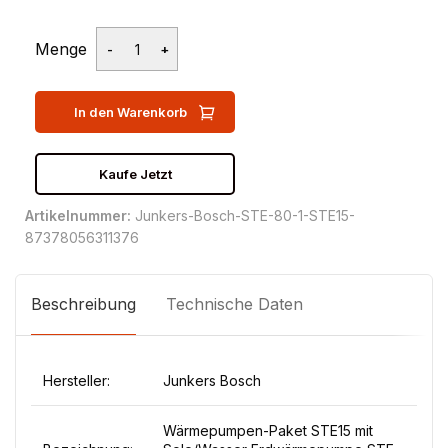
Menge
In den Warenkorb
Kaufe Jetzt
Artikelnummer:
Junkers-Bosch-STE-80-1-STE15-
87378056311376
Beschreibung
Technische Daten
Hersteller:
Junkers Bosch
Wärmepumpen-Paket STE15 mit