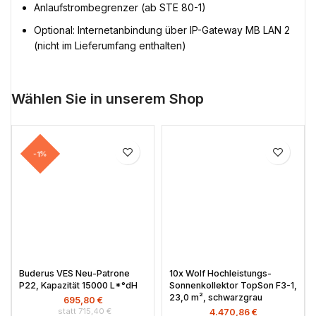
Anlaufstrombegrenzer (ab STE 80-1)
Optional: Internetanbindung über IP-Gateway MB LAN 2
(nicht im Lieferumfang enthalten)
Wählen Sie in unserem Shop
-1%
Buderus VES Neu-Patrone
10x Wolf Hochleistungs-
P22, Kapazität 15000 L*°dH
Sonnenkollektor TopSon F3-1,
23,0 m², schwarzgrau
695,80
€
715,40
€
4.470,86
€