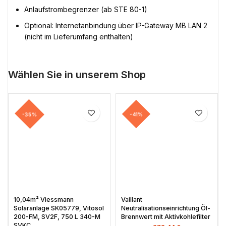
Anlaufstrombegrenzer (ab STE 80-1)
Optional: Internetanbindung über IP-Gateway MB LAN 2
(nicht im Lieferumfang enthalten)
Wählen Sie in unserem Shop
-35%
-41%
10,04m² Viessmann
Vaillant
Solaranlage SK05779, Vitosol
Neutralisationseinrichtung Öl-
200-FM, SV2F, 750 L 340-M
Brennwert mit Aktivkohlefilter
SVKC