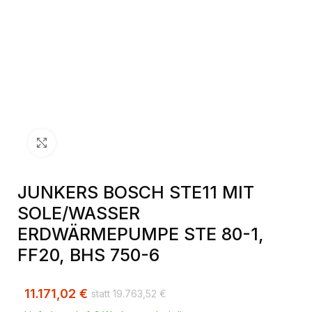
Klick zum Vergrößern
JUNKERS BOSCH STE11 MIT
SOLE/WASSER
ERDWÄRMEPUMPE STE 80-1,
FF20, BHS 750-6
11.171,02
€
19.763,52
€