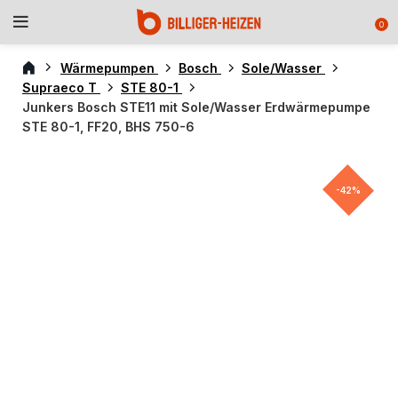
0
Wärmepumpen
Bosch
Sole/Wasser
Supraeco T
STE 80-1
Junkers Bosch STE11 mit Sole/Wasser Erdwärmepumpe
STE 80-1, FF20, BHS 750-6
-42%