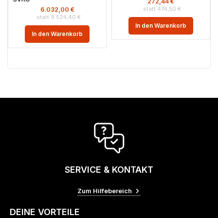
272,44
€
474,50
€
6.032,00
€
9.524,40
€
In den Warenkorb
In den Warenkorb
SERVICE & KONTAKT
Zum Hilfebereich
DEINE VORTEILE