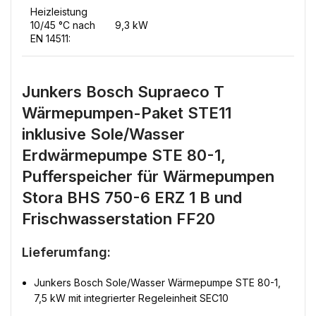
Heizleistung
10/45 °C nach
9,3 kW
EN 14511:
Junkers Bosch Supraeco T
Wärmepumpen-Paket STE11
inklusive Sole/Wasser
Erdwärmepumpe STE 80-1,
Pufferspeicher für Wärmepumpen
Stora BHS 750-6 ERZ 1 B und
Frischwasserstation FF20
Lieferumfang:
Junkers Bosch Sole/Wasser Wärmepumpe STE 80-1,
7,5 kW mit integrierter Regeleinheit SEC10