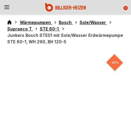
0
Wärmepumpen
Bosch
Sole/Wasser
Supraeco T
STE 60-1
Junkers Bosch STE01 mit Sole/Wasser Erdwärmepumpe
STE 60-1, WH 290, BH 120-5
-43%