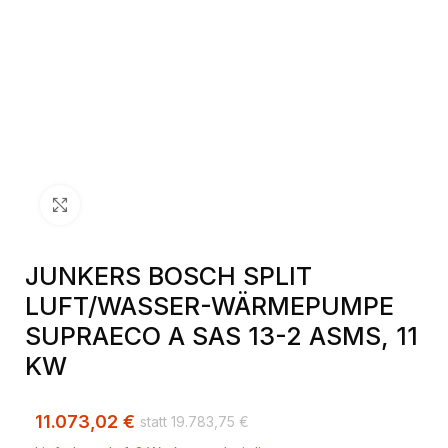
Klick zum Vergrößern
JUNKERS BOSCH SPLIT
LUFT/WASSER-WÄRMEPUMPE
SUPRAECO A SAS 13-2 ASMS, 11
KW
11.073,02
€
19.783,75
€