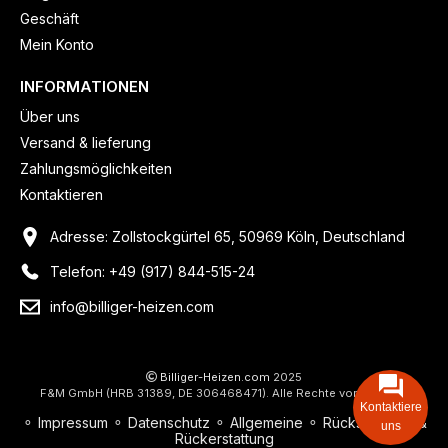
Geschäft
Mein Konto
INFORMATIONEN
Über uns
Versand & lieferung
Zahlungsmöglichkeiten
Kontaktieren
Adresse: Zollstockgürtel 65, 50969 Köln, Deutschland
Telefon: +49 (917) 844-515-24
info@billiger-heizen.com
Billiger-Heizen.com
2025
F&M GmbH (HRB 31389, DE 306468471). Alle Rechte vorbehalten.
Kontaktiere
⚬
Impressum
⚬
Datenschutz
⚬
Allgemeine
⚬
Rücksendung &
uns
Rückerstattung