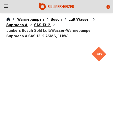
0
Wärmepumpen
Bosch
Luft/Wasser
Supraeco A
SAS 13-2
Junkers Bosch Split Luft/Wasser-Wärmepumpe
Supraeco A SAS 13-2 ASMS, 11 kW
-43%