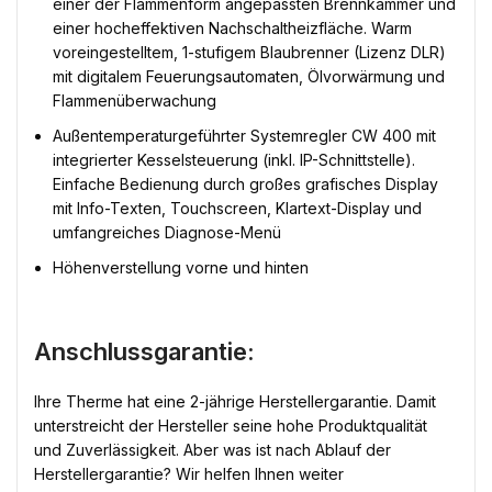
einer der Flammenform angepassten Brennkammer und
einer hocheffektiven Nachschaltheizfläche. Warm
voreingestelltem, 1-stufigem Blaubrenner (Lizenz DLR)
mit digitalem Feuerungsautomaten, Ölvorwärmung und
Flammenüberwachung
Außentemperaturgeführter Systemregler CW 400 mit
integrierter Kesselsteuerung (inkl. IP-Schnittstelle).
Einfache Bedienung durch großes grafisches Display
mit Info-Texten, Touchscreen, Klartext-Display und
umfangreiches Diagnose-Menü
Höhenverstellung vorne und hinten
Anschlussgarantie:
Ihre Therme hat eine 2-jährige Herstellergarantie. Damit
unterstreicht der Hersteller seine hohe Produktqualität
und Zuverlässigkeit. Aber was ist nach Ablauf der
Herstellergarantie? Wir helfen Ihnen weiter