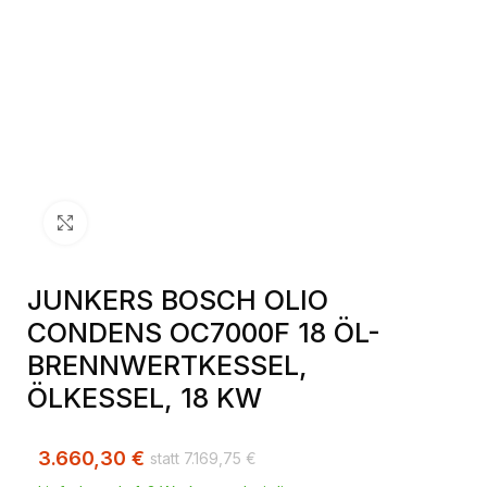
Klick zum Vergrößern
JUNKERS BOSCH OLIO
CONDENS OC7000F 18 ÖL-
BRENNWERTKESSEL,
ÖLKESSEL, 18 KW
3.660,30
€
7.169,75
€