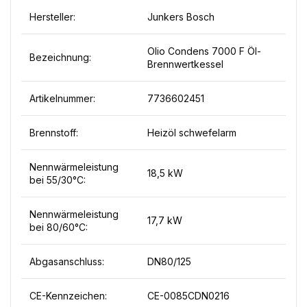
Hersteller:
Junkers Bosch
Olio Condens 7000 F Öl-
Bezeichnung:
Brennwertkessel
Artikelnummer:
7736602451
Brennstoff:
Heizöl schwefelarm
Nennwärmeleistung
18,5 kW
bei 55/30°C:
Nennwärmeleistung
17,7 kW
bei 80/60°C:
Abgasanschluss:
DN80/125
CE-Kennzeichen:
CE-0085CDN0216