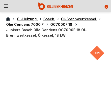
0
Öl-Heizung
Bosch
Öl-Brennwertkessel
Olio Condens 7000 F
OC7000F 18
Junkers Bosch Olio Condens OC7000F 18 Öl-
Brennwertkessel, Ölkessel, 18 kW
-48%