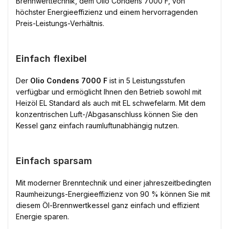
Brennwerttechnik, dem Olio Condens 7000 F, von
höchster Energieeffizienz und einem hervorragenden
Preis-Leistungs-Verhältnis.
Einfach flexibel
Der
Olio Condens 7000 F
ist in 5 Leistungsstufen
verfügbar und ermöglicht Ihnen den Betrieb sowohl mit
Heizöl EL Standard als auch mit EL schwefelarm. Mit dem
konzentrischen Luft-/Abgasanschluss können Sie den
Kessel ganz einfach raumluftunabhängig nutzen.
Einfach sparsam
Mit moderner Brenntechnik und einer jahreszeitbedingten
Raumheizungs-Energieeffizienz von 90 % können Sie mit
diesem Öl-Brennwertkessel ganz einfach und effizient
Energie sparen.