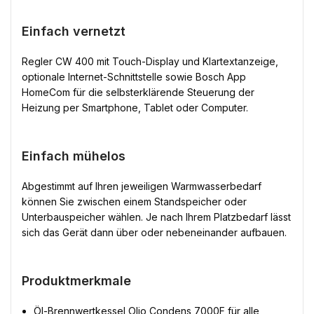
Einfach vernetzt
Regler CW 400 mit Touch-Display und Klartextanzeige,
optionale Internet-Schnittstelle sowie Bosch App
HomeCom für die selbsterklärende Steuerung der
Heizung per Smartphone, Tablet oder Computer.
Einfach mühelos
Abgestimmt auf Ihren jeweiligen Warmwasserbedarf
können Sie zwischen einem Standspeicher oder
Unterbauspeicher wählen. Je nach Ihrem Platzbedarf lässt
sich das Gerät dann über oder nebeneinander aufbauen.
Produktmerkmale
Öl-Brennwertkessel Olio Condens 7000F für alle