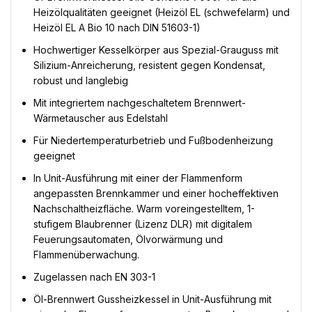
Heizölqualitäten geeignet (Heizöl EL (schwefelarm) und
Heizöl EL A Bio 10 nach DIN 51603-1)
Hochwertiger Kesselkörper aus Spezial-Grauguss mit
Silizium-Anreicherung, resistent gegen Kondensat,
robust und langlebig
Mit integriertem nachgeschaltetem Brennwert-
Wärmetauscher aus Edelstahl
Für Niedertemperaturbetrieb und Fußbodenheizung
geeignet
In Unit-Ausführung mit einer der Flammenform
angepassten Brennkammer und einer hocheffektiven
Nachschaltheizfläche. Warm voreingestelltem, 1-
stufigem Blaubrenner (Lizenz DLR) mit digitalem
Feuerungsautomaten, Ölvorwärmung und
Flammenüberwachung.
Zugelassen nach EN 303-1
Öl-Brennwert Gussheizkessel in Unit-Ausführung mit