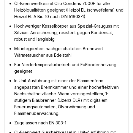
Öl-Brennwertkessel Olio Condens 7000F für alle
Heizölqualitäten geeignet (Heizöl EL (schwefelarm) und
Heizöl EL A Bio 10 nach DIN 51603-1)
Hochwertiger Kesselkörper aus Spezial-Grauguss mit
Silizium-Anreicherung, resistent gegen Kondensat,
robust und langlebig
Mit integriertem nachgeschaltetem Brennwert-
Wärmetauscher aus Edelstahl
Für Niedertemperaturbetrieb und Fußbodenheizung
geeignet
In Unit-Ausführung mit einer der Flammenform
angepassten Brennkammer und einer hocheffektiven
Nachschaltheizfläche. Warm voreingestelltem, 1-
stufigem Blaubrenner (Lizenz DLR) mit digitalem
Feuerungsautomaten, Ölvorwärmung und
Flammenüberwachung.
Zugelassen nach EN 303-1
Öl-Brennwert Gussheizkessel in Unit-Ausführung mit