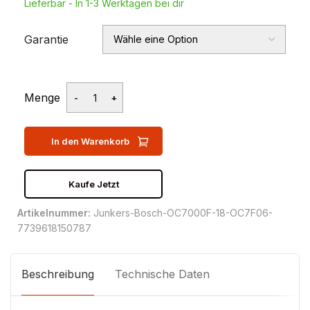
Lieferbar - In 1-3 Werktagen bei dir
Garantie
Menge
In den Warenkorb
Kaufe Jetzt
Artikelnummer:
Junkers-Bosch-OC7000F-18-OC7F06-
7739618150787
Beschreibung
Technische Daten