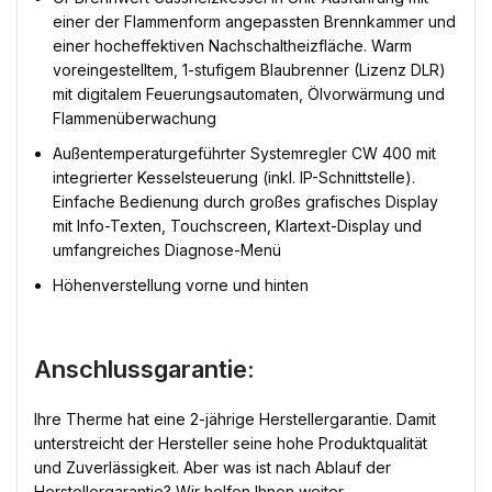
einer der Flammenform angepassten Brennkammer und
einer hocheffektiven Nachschaltheizfläche. Warm
voreingestelltem, 1-stufigem Blaubrenner (Lizenz DLR)
mit digitalem Feuerungsautomaten, Ölvorwärmung und
Flammenüberwachung
Außentemperaturgeführter Systemregler CW 400 mit
integrierter Kesselsteuerung (inkl. IP-Schnittstelle).
Einfache Bedienung durch großes grafisches Display
mit Info-Texten, Touchscreen, Klartext-Display und
umfangreiches Diagnose-Menü
Höhenverstellung vorne und hinten
Anschlussgarantie:
Ihre Therme hat eine 2-jährige Herstellergarantie. Damit
unterstreicht der Hersteller seine hohe Produktqualität
und Zuverlässigkeit. Aber was ist nach Ablauf der
Herstellergarantie? Wir helfen Ihnen weiter