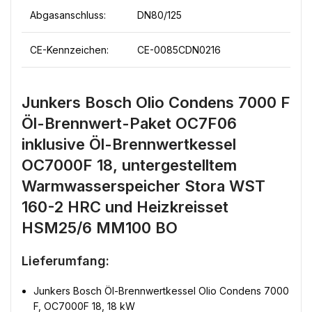
Abgasanschluss:
DN80/125
CE-Kennzeichen:
CE-0085CDN0216
Junkers Bosch Olio Condens 7000 F
Öl-Brennwert-Paket OC7F06
inklusive Öl-Brennwertkessel
OC7000F 18, untergestelltem
Warmwasserspeicher Stora WST
160-2 HRC und Heizkreisset
HSM25/6 MM100 BO
Lieferumfang:
Junkers Bosch Öl-Brennwertkessel Olio Condens 7000
F, OC7000F 18, 18 kW