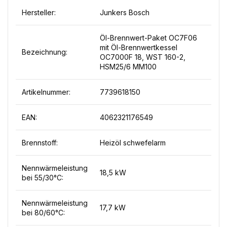
Hersteller:
Junkers Bosch
Öl-Brennwert-Paket OC7F06
mit Öl-Brennwertkessel
Bezeichnung:
OC7000F 18, WST 160-2,
HSM25/6 MM100
Artikelnummer:
7739618150
EAN:
4062321176549
Brennstoff:
Heizöl schwefelarm
Nennwärmeleistung
18,5 kW
bei 55/30°C:
Nennwärmeleistung
17,7 kW
bei 80/60°C: