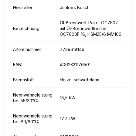
Hersteller:
Junkers Bosch
Öl-Brennwert-Paket OC7F02
Bezeichnung:
mit Öl-Brennwertkessel
OC7000F 18, HSM25/6 MM100
Artikelnummer:
7739618146
EAN:
4062321176501
Brennstoff:
Heizöl schwefelarm
Nennwärmeleistung
18,5 kW
bei 55/30°C:
Nennwärmeleistung
17,7 kW
bei 80/60°C: