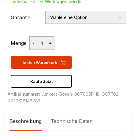
Lieferbar - In 1-3 Werktagen bei dir
Garantie
Menge
In den Warenkorb
Kaufe Jetzt
Artikelnummer:
Junkers-Bosch-OC7000F-18-OC7F02-
7739618146783
Beschreibung
Technische Daten