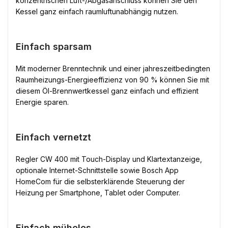
konzentrischen Luft-/Abgasanschluss können Sie den
Kessel ganz einfach raumluftunabhängig nutzen.
Einfach sparsam
Mit moderner Brenntechnik und einer jahreszeitbedingten
Raumheizungs-Energieeffizienz von 90 % können Sie mit
diesem Öl-Brennwertkessel ganz einfach und effizient
Energie sparen.
Einfach vernetzt
Regler CW 400 mit Touch-Display und Klartextanzeige,
optionale Internet-Schnittstelle sowie Bosch App
HomeCom für die selbsterklärende Steuerung der
Heizung per Smartphone, Tablet oder Computer.
Einfach mühelos