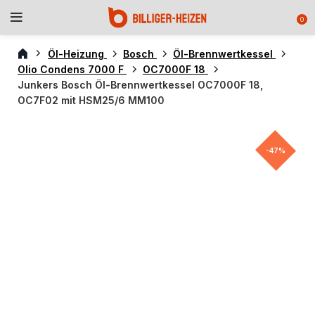
0
Öl-Heizung
Bosch
Öl-Brennwertkessel
Olio Condens 7000 F
OC7000F 18
Junkers Bosch Öl-Brennwertkessel OC7000F 18,
OC7F02 mit HSM25/6 MM100
-47%