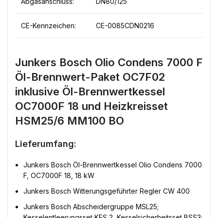
Abgasanschluss:
DN80/125
CE-Kennzeichen:
CE-0085CDN0216
Junkers Bosch Olio Condens 7000 F
Öl-Brennwert-Paket OC7F02
inklusive Öl-Brennwertkessel
OC7000F 18 und Heizkreisset
HSM25/6 MM100 BO
Lieferumfang:
Junkers Bosch Öl-Brennwertkessel Olio Condens 7000
F, OC7000F 18, 18 kW
Junkers Bosch Witterungsgeführter Regler CW 400
Junkers Bosch Abscheidergruppe MSL25;
Kesselentleerungsset KES 2, Kesselsicherheitsset BSS3;