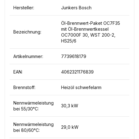
Hersteller:
Junkers Bosch
Öl-Brennwert-Paket OC7F35
mit Öl-Brennwertkessel
Bezeichnung:
OC7000F 30, WST 200-2,
HS25/6
Artikelnummer:
7739618179
EAN:
4062321176839
Brennstoff:
Heizöl schwefelarm
Nennwärmeleistung
30,3 kW
bei 55/30°C:
Nennwärmeleistung
29,0 kW
bei 80/60°C: