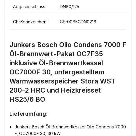
Abgasanschluss:
DN80/125
CE-Kennzeichen:
CE-0085CDN0216
Junkers Bosch Olio Condens 7000 F
Öl-Brennwert-Paket OC7F35
inklusive Öl-Brennwertkessel
OC7000F 30, untergestelltem
Warmwasserspeicher Stora WST
200-2 HRC und Heizkreisset
HS25/6 BO
Lieferumfang:
Junkers Bosch Öl-Brennwertkessel Olio Condens 7000
F, OC7000F 30, 30 kW