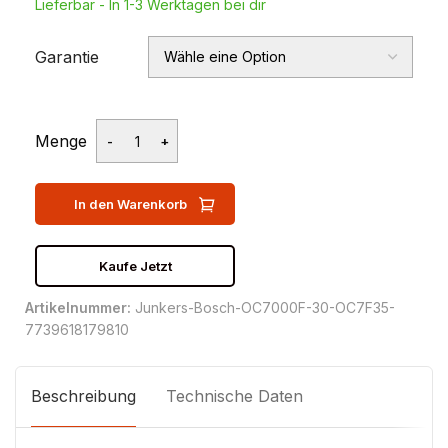
Lieferbar - In 1-3 Werktagen bei dir
Garantie
Menge
In den Warenkorb
Kaufe Jetzt
Artikelnummer:
Junkers-Bosch-OC7000F-30-OC7F35-
7739618179810
Beschreibung
Technische Daten