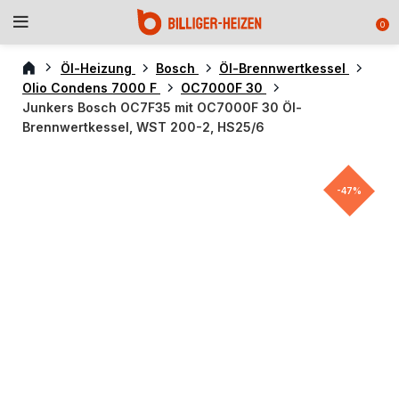
0
Öl-Heizung
Bosch
Öl-Brennwertkessel
Olio Condens 7000 F
OC7000F 30
Junkers Bosch OC7F35 mit OC7000F 30 Öl-
Brennwertkessel, WST 200-2, HS25/6
-47%