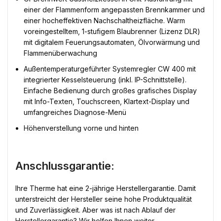
einer der Flammenform angepassten Brennkammer und
einer hocheffektiven Nachschaltheizfläche. Warm
voreingestelltem, 1-stufigem Blaubrenner (Lizenz DLR)
mit digitalem Feuerungsautomaten, Ölvorwärmung und
Flammenüberwachung
Außentemperaturgeführter Systemregler CW 400 mit
integrierter Kesselsteuerung (inkl. IP-Schnittstelle).
Einfache Bedienung durch großes grafisches Display
mit Info-Texten, Touchscreen, Klartext-Display und
umfangreiches Diagnose-Menü
Höhenverstellung vorne und hinten
Anschlussgarantie:
Ihre Therme hat eine 2-jährige Herstellergarantie. Damit
unterstreicht der Hersteller seine hohe Produktqualität
und Zuverlässigkeit. Aber was ist nach Ablauf der
Herstellergarantie? Wir helfen Ihnen weiter