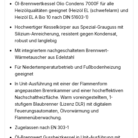
Öl-Brennwertkessel Olio Condens 7000F für alle
Heizölqualitäten geeignet (Heizöl EL (schwefelarm) und
Heizöl EL A Bio 10 nach DIN 51603-1)
Hochwertiger Kesselkörper aus Spezial-Grauguss mit
Silizium-Anreicherung, resistent gegen Kondensat,
robust und langlebig
Mit integriertem nachgeschaltetem Brennwert-
Wärmetauscher aus Edelstahl
Für Niedertemperaturbetrieb und Fußbodenheizung
geeignet
In Unit-Ausführung mit einer der Flammenform
angepassten Brennkammer und einer hocheffektiven
Nachschaltheizfläche. Warm voreingestelltem, 1-
stufigem Blaubrenner (Lizenz DLR) mit digitalem
Feuerungsautomaten, Ölvorwärmung und
Flammenüberwachung.
Zugelassen nach EN 303-1
Öl-Brennwert Gussheizkessel in Unit-Ausführung mit