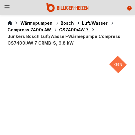
0
Wärmepumpen
Bosch
Luft/Wasser
Compress 7400i AW
CS7400iAW 7
Junkers Bosch Luft/Wasser-Wärmepumpe Compress
CS7400iAW 7 ORMB-S, 6,8 kW
-39%