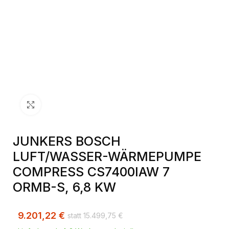
Klick zum Vergrößern
JUNKERS BOSCH
LUFT/WASSER-WÄRMEPUMPE
COMPRESS CS7400IAW 7
ORMB-S, 6,8 KW
9.201,22
€
15.499,75
€