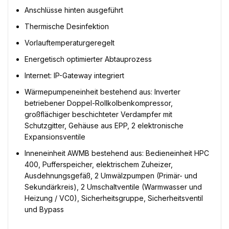
Anschlüsse hinten ausgeführt
Thermische Desinfektion
Vorlauftemperaturgeregelt
Energetisch optimierter Abtauprozess
Internet: IP-Gateway integriert
Wärmepumpeneinheit bestehend aus: Inverter
betriebener Doppel-Rollkolbenkompressor,
großflächiger beschichteter Verdampfer mit
Schutzgitter, Gehäuse aus EPP, 2 elektronische
Expansionsventile
Inneneinheit AWMB bestehend aus: Bedieneinheit HPC
400, Pufferspeicher, elektrischem Zuheizer,
Ausdehnungsgefäß, 2 Umwälzpumpen (Primär- und
Sekundärkreis), 2 Umschaltventile (Warmwasser und
Heizung / VC0), Sicherheitsgruppe, Sicherheitsventil
und Bypass