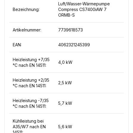
Luft/Wasser-Wärmepumpe
Bezeichnung:
Compress CS7400iAW 7
ORMB-S
Artikelnummer:
7739618573
EAN:
4062321245399
Heizleistung +7/35
4,0 kW
°C nach EN 14511:
Heizleistung +2/35
2,5 kW
°C nach EN 14511:
Heizleistung -7/35
5,7 kW
°C nach EN 14511:
Kühlleistung bei
A35/W7 nach EN
5,6 kW
14511: