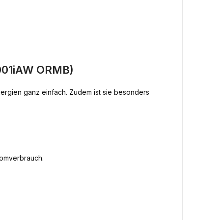
7001iAW ORMB)
ergien ganz einfach. Zudem ist sie besonders
romverbrauch.