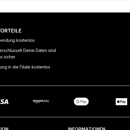
VORTEILE
endung kostenlos
erschlüsselt Deine Daten sind
ns sicher
ung in die Filiale kostenlos
ION
INFORMATIONEN