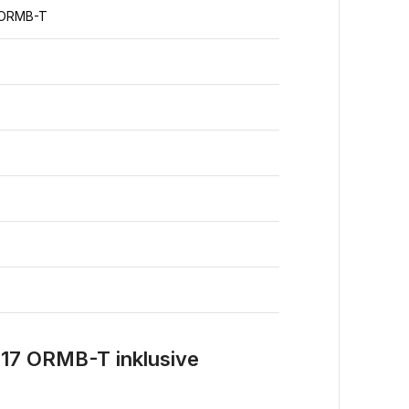
 ORMB-T
7 ORMB-T inklusive