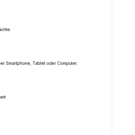
ächte.
 per Smartphone, Tablet oder Computer.
eit