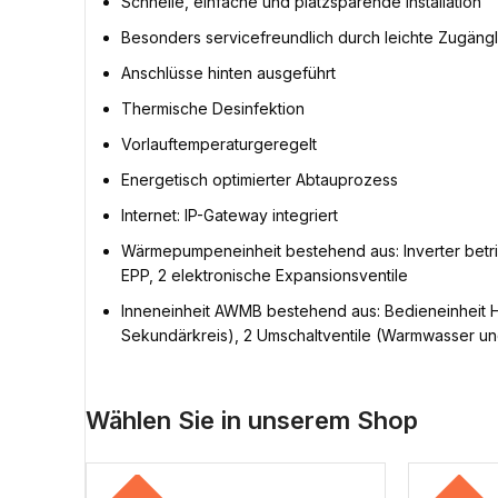
Schnelle, einfache und platzsparende Installation
Besonders servicefreundlich durch leichte Zugäng
Anschlüsse hinten ausgeführt
Thermische Desinfektion
Vorlauftemperaturgeregelt
Energetisch optimierter Abtauprozess
Internet: IP-Gateway integriert
Wärmepumpeneinheit bestehend aus: Inverter betri
EPP, 2 elektronische Expansionsventile
Inneneinheit AWMB bestehend aus: Bedieneinheit 
Sekundärkreis), 2 Umschaltventile (Warmwasser un
Wählen Sie in unserem Shop