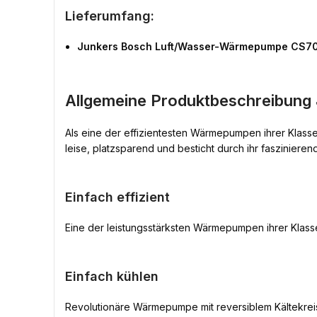
Lieferumfang:
Junkers Bosch Luft/Wasser-Wärmepumpe CS700
Allgemeine Produktbeschreibun
Als eine der effizientesten Wärmepumpen ihrer Klass
leise, platzsparend und besticht durch ihr faszinieren
Einfach effizient
Eine der leistungsstärksten Wärmepumpen ihrer Klass
Einfach kühlen
Revolutionäre Wärmepumpe mit reversiblem Kältekrei