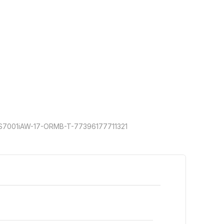
S7001iAW-17-ORMB-T-77396177711321