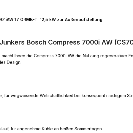
1iAW 17 ORMB-T, 12,5 kW zur Außenaufstellung
g Junkers Bosch Compress 7000i AW (CS
e macht Ihnen die Compress 7000i AW die Nutzung regenerativer En
des Design.
e, für wegweisende Wirtschaftlichkeit bei konsequent niedrigem St
slauf, für angenehme Kühle an heißen Sommertagen.