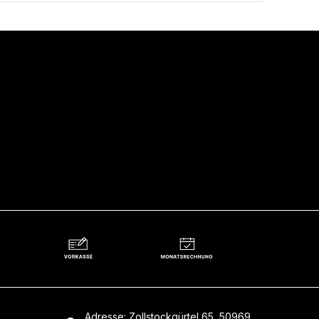
Adresse: Zollstockgürtel 65, 50969