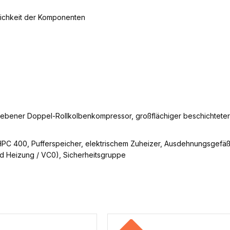
lichkeit der Komponenten
ebener Doppel-Rollkolbenkompressor, großflächiger beschichteter 
HPC 400, Pufferspeicher, elektrischem Zuheizer, Ausdehnungsgefä
d Heizung / VC0), Sicherheitsgruppe