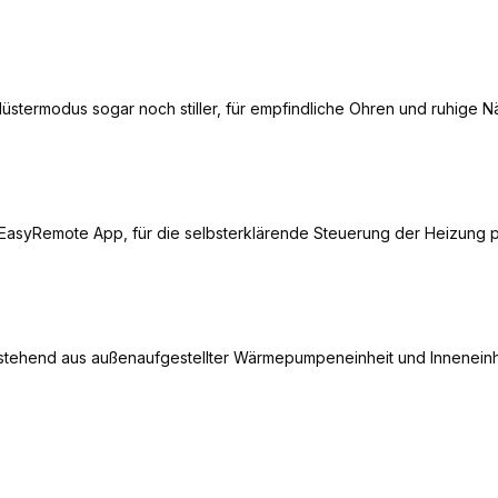
üstermodus sogar noch stiller, für empfindliche Ohren und ruhige N
h EasyRemote App, für die selbsterklärende Steuerung der Heizung
ehend aus außenaufgestellter Wärmepumpeneinheit und Inneneinh