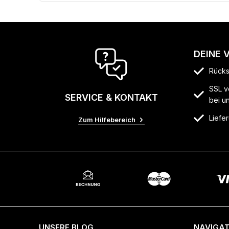
DEINE 
Rücks
SSL v
SERVICE & KONTAKT
bei u
Liefer
Zum Hilfebereich
UNSERE BLOG
NAVIGAT