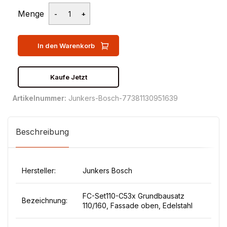
Menge
In den Warenkorb
Kaufe Jetzt
Artikelnummer:
Junkers-Bosch-77381130951639
Beschreibung
Hersteller:
Junkers Bosch
FC-Set110-C53x Grundbausatz
Bezeichnung:
110/160, Fassade oben, Edelstahl