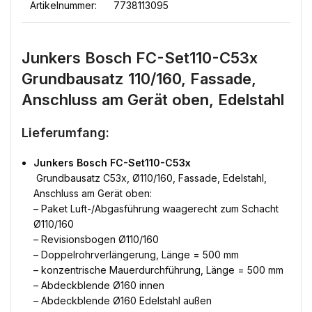
Artikelnummer:
7738113095
Junkers Bosch FC-Set110-C53x
Grundbausatz 110/160, Fassade,
Anschluss am Gerät oben, Edelstahl
Lieferumfang:
Junkers Bosch FC-Set110-C53x
 Grundbausatz C53x, Ø110/160, Fassade, Edelstahl,
Anschluss am Gerät oben:
– Paket Luft-/Abgasführung waagerecht zum Schacht
Ø110/160
– Revisionsbogen Ø110/160
– Doppelrohrverlängerung, Länge = 500 mm
– konzentrische Mauerdurchführung, Länge = 500 mm
– Abdeckblende Ø160 innen
– Abdeckblende Ø160 Edelstahl außen