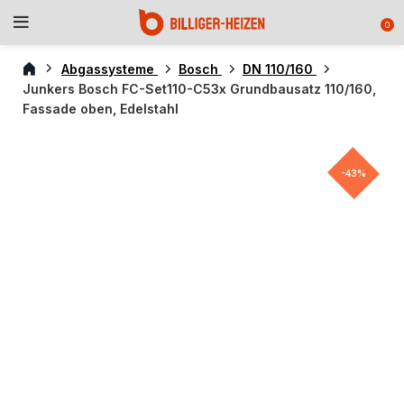
0
Abgassysteme
Bosch
DN 110/160
Junkers Bosch FC-Set110-C53x Grundbausatz 110/160,
Fassade oben, Edelstahl
-43%