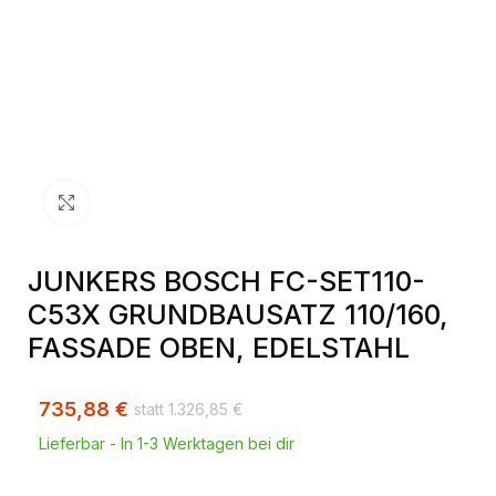
Klick zum Vergrößern
JUNKERS BOSCH FC-SET110-
C53X GRUNDBAUSATZ 110/160,
FASSADE OBEN, EDELSTAHL
735,88
€
1.326,85
€
Lieferbar - In 1-3 Werktagen bei dir