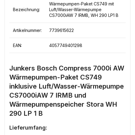
Wärmepumpen-Paket CS749 mit
Bezeichnung:
Luft/Wasser-Wärmepumpe
CS7000iAW 7 IRMB, WH 290 LP1 B
Artikelnummer:
7739615622
EAN:
4057749401298
Junkers Bosch Compress 7000i AW
Wärmepumpen-Paket CS749
inklusive Luft/Wasser-Wärmepumpe
CS7000iAW 7 IRMB und
Wärmepumpenspeicher Stora WH
290 LP 1 B
Lieferumfang: