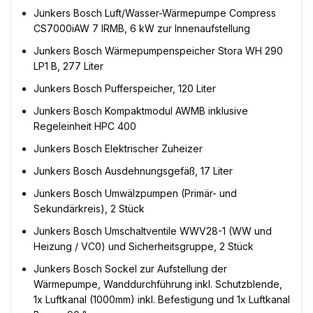
Junkers Bosch Luft/Wasser-Wärmepumpe Compress
CS7000iAW 7 IRMB, 6 kW zur Innenaufstellung
Junkers Bosch Wärmepumpenspeicher Stora WH 290
LP1 B, 277 Liter
Junkers Bosch Pufferspeicher, 120 Liter
Junkers Bosch Kompaktmodul AWMB inklusive
Regeleinheit HPC 400
Junkers Bosch Elektrischer Zuheizer
Junkers Bosch Ausdehnungsgefäß, 17 Liter
Junkers Bosch Umwälzpumpen (Primär- und
Sekundärkreis), 2 Stück
Junkers Bosch Umschaltventile WWV28-1 (WW und
Heizung / VC0) und Sicherheitsgruppe, 2 Stück
Junkers Bosch Sockel zur Aufstellung der
Wärmepumpe, Wanddurchführung inkl. Schutzblende,
1x Luftkanal (1000mm) inkl. Befestigung und 1x Luftkanal