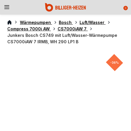
0
Wärmepumpen
Bosch
Luft/Wasser
Compress 7000i AW
CS7000iAW 7
Junkers Bosch CS749 mit Luft/Wasser-Wärmepumpe
CS7000iAW 7 IRMB, WH 290 LP1 B
-36%