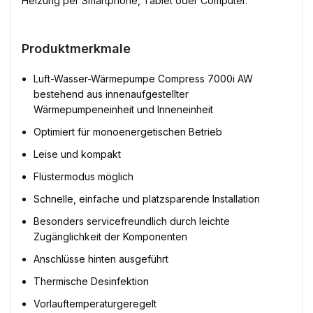
Heizung per Smartphone, Tablet oder Computer.
Produktmerkmale
Luft-Wasser-Wärmepumpe Compress 7000i AW
bestehend aus innenaufgestellter
Wärmepumpeneinheit und Inneneinheit
Optimiert für monoenergetischen Betrieb
Leise und kompakt
Flüstermodus möglich
Schnelle, einfache und platzsparende Installation
Besonders servicefreundlich durch leichte
Zugänglichkeit der Komponenten
Anschlüsse hinten ausgeführt
Thermische Desinfektion
Vorlauftemperaturgeregelt