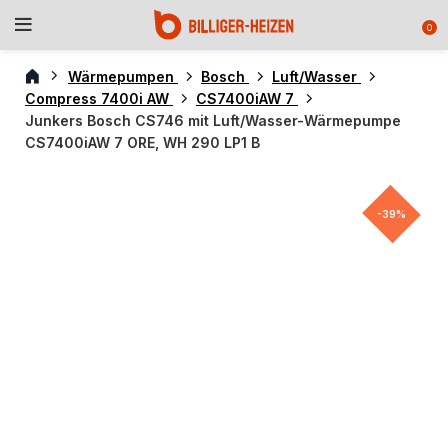
0
Wärmepumpen
Bosch
Luft/Wasser
Compress 7400i AW
CS7400iAW 7
Junkers Bosch CS746 mit Luft/Wasser-Wärmepumpe
CS7400iAW 7 ORE, WH 290 LP1 B
-39%