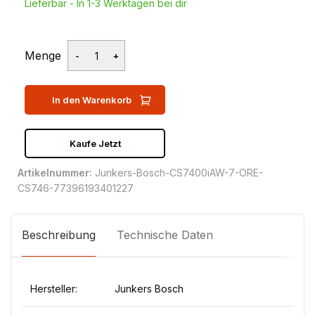
Lieferbar - In 1-3 Werktagen bei dir
Menge
In den Warenkorb
Kaufe Jetzt
Artikelnummer:
Junkers-Bosch-CS7400iAW-7-ORE-
CS746-77396193401227
Beschreibung
Technische Daten
Hersteller:
Junkers Bosch