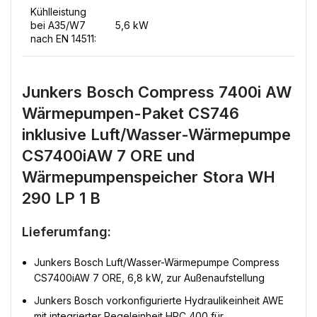
Kühlleistung
bei A35/W7
5,6 kW
nach EN 14511:
Junkers Bosch Compress 7400i AW
Wärmepumpen-Paket CS746
inklusive Luft/Wasser-Wärmepumpe
CS7400iAW 7 ORE und
Wärmepumpenspeicher Stora WH
290 LP 1 B
Lieferumfang:
Junkers Bosch Luft/Wasser-Wärmepumpe Compress
CS7400iAW 7 ORE, 6,8 kW, zur Außenaufstellung
Junkers Bosch vorkonfigurierte Hydraulikeinheit AWE
mit integrierter Regeleinheit HPC 400 für