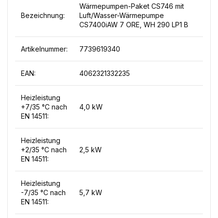
Wärmepumpen-Paket CS746 mit
Bezeichnung:
Luft/Wasser-Wärmepumpe
CS7400iAW 7 ORE, WH 290 LP1 B
Artikelnummer:
7739619340
EAN:
4062321332235
Heizleistung
+7/35 °C nach
4,0 kW
EN 14511:
Heizleistung
+2/35 °C nach
2,5 kW
EN 14511:
Heizleistung
-7/35 °C nach
5,7 kW
EN 14511: