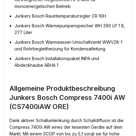
monoenergetischen Betrieb
Junkers Bosch Raumtemperaturregler CR 10H
Junkers Bosch Wärmepumpenspeicher WH 290 LP 1 B,
277 Liter
Junkers Bosch Warmwasser-Umschaltventil WWV28-1
und Rohrbegleitheizung für Kondensatleitung
Junkers Bosch Installationspaket INPA und
Abdeckhaube ABHA 1
Allgemeine Produktbeschreibung
Junkers Bosch Compress 7400i AW
(CS7400iAW ORE)
Dank aktiver Schallumlenkung durch Schalldiffusor ist die
Compress 7400i AW eines der leisesten Geräte auf dem
Markt. Mit einem SCOP von bis zu 5,1 sorgt sie für hohe