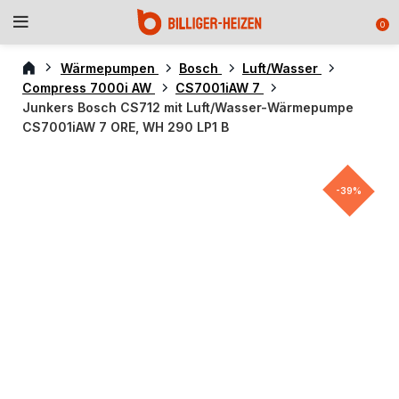
0
Wärmepumpen
Bosch
Luft/Wasser
Compress 7000i AW
CS7001iAW 7
Junkers Bosch CS712 mit Luft/Wasser-Wärmepumpe
CS7001iAW 7 ORE, WH 290 LP1 B
-39%