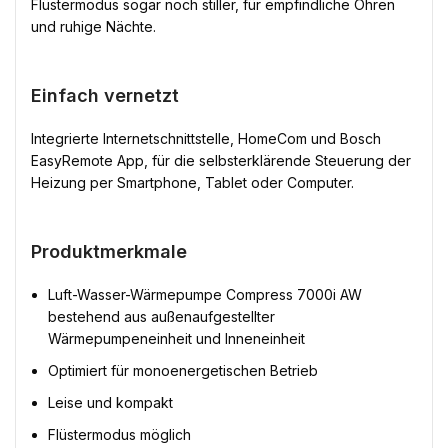
Flüstermodus sogar noch stiller, für empfindliche Ohren
und ruhige Nächte.
Einfach vernetzt
Integrierte Internetschnittstelle, HomeCom und Bosch
EasyRemote App, für die selbsterklärende Steuerung der
Heizung per Smartphone, Tablet oder Computer.
Produktmerkmale
Luft-Wasser-Wärmepumpe Compress 7000i AW
bestehend aus außenaufgestellter
Wärmepumpeneinheit und Inneneinheit
Optimiert für monoenergetischen Betrieb
Leise und kompakt
Flüstermodus möglich