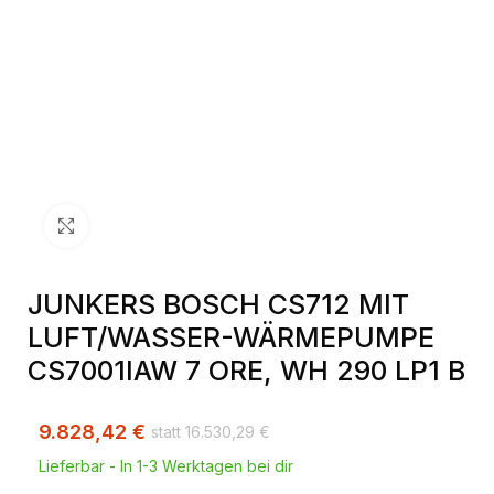
Klick zum Vergrößern
JUNKERS BOSCH CS712 MIT
LUFT/WASSER-WÄRMEPUMPE
CS7001IAW 7 ORE, WH 290 LP1 B
9.828,42
€
16.530,29
€
Lieferbar - In 1-3 Werktagen bei dir