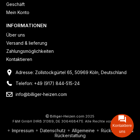
Geschäft
Mein Konto
INFORMATIONEN
Über uns
Versand & lieferung
Zahlungsmöglichkeiten
Kontaktieren
Adresse: Zollstockgürtel 65, 50969 Köln, Deutschland
Telefon: +49 (917) 844-515-24
info@billiger-heizen.com
Billiger-Heizen.com
2025
F&M GmbH (HRB 31389, DE 306468471). Alle Rechte vorbehalten.
Kontaktiere
⚬
Impressum
⚬
Datenschutz
⚬
Allgemeine
⚬
Rücksendung &
uns
Rückerstattung