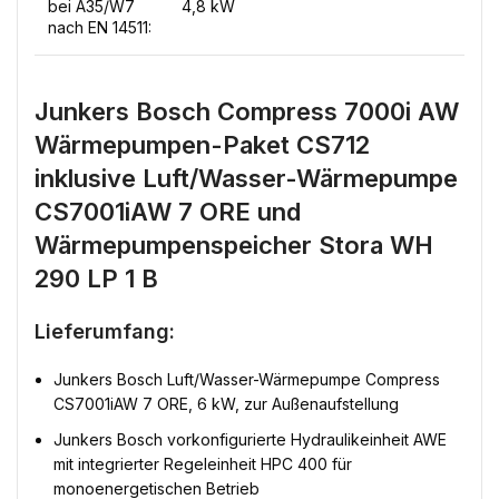
bei A35/W7
4,8 kW
nach EN 14511:
Junkers Bosch Compress 7000i AW
Wärmepumpen-Paket CS712
inklusive Luft/Wasser-Wärmepumpe
CS7001iAW 7 ORE und
Wärmepumpenspeicher Stora WH
290 LP 1 B
Lieferumfang:
Junkers Bosch Luft/Wasser-Wärmepumpe Compress
CS7001iAW 7 ORE, 6 kW, zur Außenaufstellung
Junkers Bosch vorkonfigurierte Hydraulikeinheit AWE
mit integrierter Regeleinheit HPC 400 für
monoenergetischen Betrieb