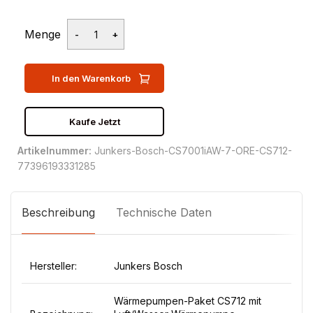
Menge
In den Warenkorb
Kaufe Jetzt
Artikelnummer:
Junkers-Bosch-CS7001iAW-7-ORE-CS712-
77396193331285
Beschreibung
Technische Daten
Hersteller:
Junkers Bosch
Wärmepumpen-Paket CS712 mit