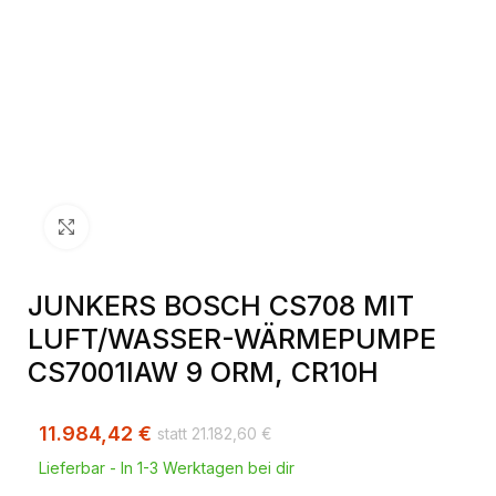
Klick zum Vergrößern
JUNKERS BOSCH CS708 MIT
LUFT/WASSER-WÄRMEPUMPE
CS7001IAW 9 ORM, CR10H
11.984,42
€
21.182,60
€
Lieferbar - In 1-3 Werktagen bei dir