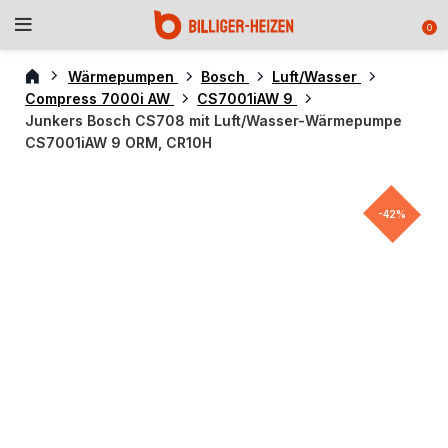
0
Wärmepumpen
Bosch
Luft/Wasser
Compress 7000i AW
CS7001iAW 9
Junkers Bosch CS708 mit Luft/Wasser-Wärmepumpe
CS7001iAW 9 ORM, CR10H
-42%