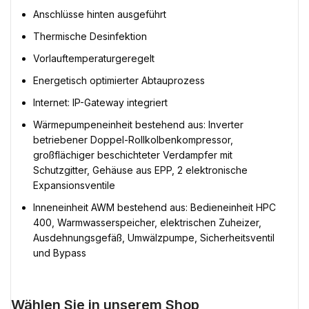
Anschlüsse hinten ausgeführt
Thermische Desinfektion
Vorlauftemperaturgeregelt
Energetisch optimierter Abtauprozess
Internet: IP-Gateway integriert
Wärmepumpeneinheit bestehend aus: Inverter
betriebener Doppel-Rollkolbenkompressor,
großflächiger beschichteter Verdampfer mit
Schutzgitter, Gehäuse aus EPP, 2 elektronische
Expansionsventile
Inneneinheit AWM bestehend aus: Bedieneinheit HPC
400, Warmwasserspeicher, elektrischen Zuheizer,
Ausdehnungsgefäß, Umwälzpumpe, Sicherheitsventil
und Bypass
Wählen Sie in unserem Shop