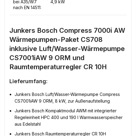
bei A35/W7
4,9 kW
nach EN 14511:
Junkers Bosch Compress 7000i AW
Wärmepumpen-Paket CS708
inklusive Luft/Wasser-Wärmepumpe
CS7001iAW 9 ORM und
Raumtemperaturregler CR 10H
Lieferumfang:
Junkers Bosch Luft/Wasser-Wärmepumpe Compress
CS7001iAW 9 ORM, 8 kW, zur Außenaufstellung
Junkers Bosch Kompaktmodul AWM mit integrierter
Regeleinheit HPC 400 und 190 l Warmwasserspeicher
aus Edelstahl
Junkers Bosch Raumtemperaturregler CR 10H