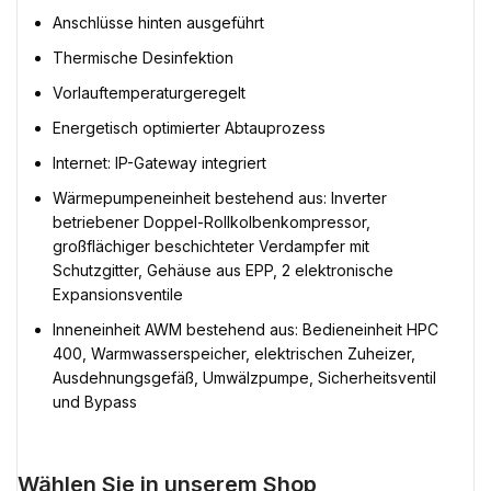
Anschlüsse hinten ausgeführt
Thermische Desinfektion
Vorlauftemperaturgeregelt
Energetisch optimierter Abtauprozess
Internet: IP-Gateway integriert
Wärmepumpeneinheit bestehend aus: Inverter
betriebener Doppel-Rollkolbenkompressor,
großflächiger beschichteter Verdampfer mit
Schutzgitter, Gehäuse aus EPP, 2 elektronische
Expansionsventile
Inneneinheit AWM bestehend aus: Bedieneinheit HPC
400, Warmwasserspeicher, elektrischen Zuheizer,
Ausdehnungsgefäß, Umwälzpumpe, Sicherheitsventil
und Bypass
Wählen Sie in unserem Shop