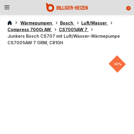
0
Wärmepumpen
Bosch
Luft/Wasser
Compress 7000i AW
CS7001iAW 7
Junkers Bosch CS707 mit Luft/Wasser-Wärmepumpe
CS7001iAW 7 ORM, CR10H
-43%