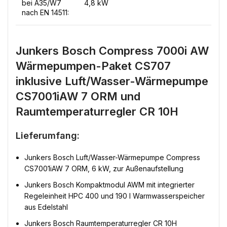
bei A35/W7
4,8 kW
nach EN 14511:
Junkers Bosch Compress 7000i AW
Wärmepumpen-Paket CS707
inklusive Luft/Wasser-Wärmepumpe
CS7001iAW 7 ORM und
Raumtemperaturregler CR 10H
Lieferumfang:
Junkers Bosch Luft/Wasser-Wärmepumpe Compress
CS7001iAW 7 ORM, 6 kW, zur Außenaufstellung
Junkers Bosch Kompaktmodul AWM mit integrierter
Regeleinheit HPC 400 und 190 l Warmwasserspeicher
aus Edelstahl
Junkers Bosch Raumtemperaturregler CR 10H