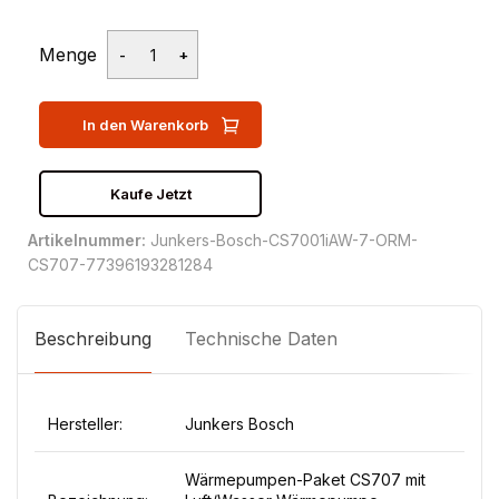
Menge
In den Warenkorb
Kaufe Jetzt
Artikelnummer:
Junkers-Bosch-CS7001iAW-7-ORM-
CS707-77396193281284
Beschreibung
Technische Daten
Hersteller:
Junkers Bosch
Wärmepumpen-Paket CS707 mit