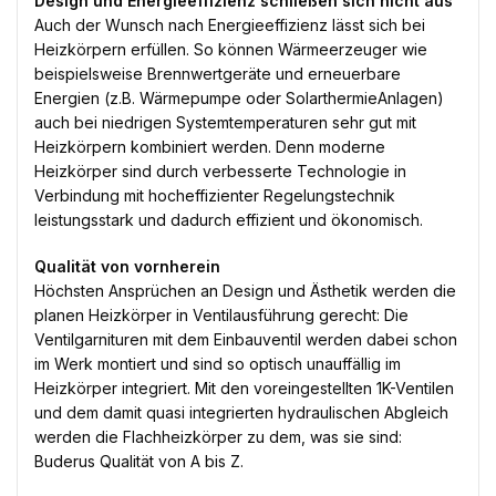
Design und Energieeffizienz schließen sich nicht aus
Auch der Wunsch nach Energieeffizienz lässt sich bei
Heizkörpern erfüllen. So können Wärmeerzeuger wie
beispielsweise Brennwertgeräte und erneuerbare
Energien (z.B. Wärmepumpe oder SolarthermieAnlagen)
auch bei niedrigen Systemtemperaturen sehr gut mit
Heizkörpern kombiniert werden. Denn moderne
Heizkörper sind durch verbesserte Technologie in
Verbindung mit hocheffizienter Regelungstechnik
leistungsstark und dadurch effizient und ökonomisch.
Qualität von vornherein
Höchsten Ansprüchen an Design und Ästhetik werden die
planen Heizkörper in Ventilausführung gerecht: Die
Ventilgarnituren mit dem Einbauventil werden dabei schon
im Werk montiert und sind so optisch unauffällig im
Heizkörper integriert. Mit den voreingestellten 1K-Ventilen
und dem damit quasi integrierten hydraulischen Abgleich
werden die Flachheizkörper zu dem, was sie sind:
Buderus Qualität von A bis Z.