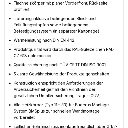
Flachheizkörper mit planer Vorderfront; Rückseite
profiliert
Lieferung inklusive beiliegenden Blind- und
Entlüftungsstopfen sowie beiliegendem
Befestigungssystem (in separater Kartonage)
Wärmeleistung nach DIN EN 442
Produktqualität wird durch das RAL-Gütezeichen RAL-
GZ 618 dokumentiert
Qualitätssicherung nach TÜV CERT DIN ISO 9001
5 Jahre Gewährleistung der Produkteigenschaften
Konstruktion entspricht den Anforderungen der
Arbeitssicherheit gemäß den Richtlinien der
gesetzlichen Unfallversicherungsträger (GUV)
Alle Heizkörper (Typ 11 – 33) für Buderus Montage-
System BMSplus zur schnellen Wandmontage
vorbereitet
seitlicher Rohranschluss montagefreundlich über G 1/2-