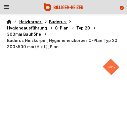
0
Heizkörper
Buderus
Hygieneausführung
C-Plan
Typ 20
300mm Bauhöhe
Buderus Heizkörper, Hygieneheizkörper C-Plan Typ 20
300×500 mm (H x L), Plan
-58%