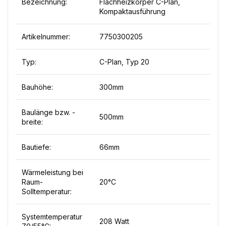
Bezeichnung:
Flachheizkörper C-Plan,
Kompaktausführung
Artikelnummer:
7750300205
Typ:
C-Plan, Typ 20
Bauhöhe:
300mm
Baulänge bzw. -
500mm
breite:
Bautiefe:
66mm
Wärmeleistung bei
Raum-
20°C
Solltemperatur:
Systemtemperatur
208 Watt