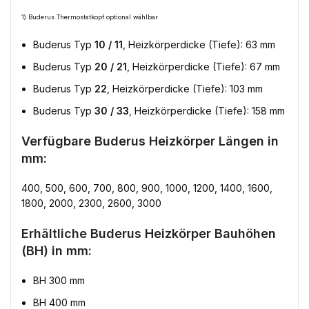
1) Buderus Thermostatkopf optional wählbar
Buderus Typ
10 / 11
, Heizkörperdicke (Tiefe): 63 mm
Buderus Typ
20 / 21
, Heizkörperdicke (Tiefe): 67 mm
Buderus Typ
22
, Heizkörperdicke (Tiefe): 103 mm
Buderus Typ
30 / 33
, Heizkörperdicke (Tiefe): 158 mm
Verfügbare Buderus Heizkörper Längen in
mm:
400, 500, 600, 700, 800, 900, 1000, 1200, 1400, 1600,
1800, 2000, 2300, 2600, 3000
Erhältliche Buderus Heizkörper Bauhöhen
(BH) in mm:
BH 300 mm
BH 400 mm