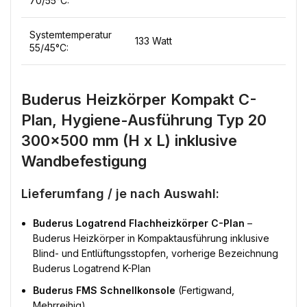
70/55°C:
Systemtemperatur
133 Watt
55/45°C:
Buderus Heizkörper Kompakt C-
Plan, Hygiene-Ausführung Typ 20
300×500 mm (H x L) inklusive
Wandbefestigung
Lieferumfang / je nach Auswahl:
Buderus Logatrend Flachheizkörper C-Plan
–
Buderus Heizkörper in Kompaktausführung inklusive
Blind- und Entlüftungsstopfen, vorherige Bezeichnung
Buderus Logatrend K-Plan
Buderus FMS Schnellkonsole
(Fertigwand,
Mehrreihig)