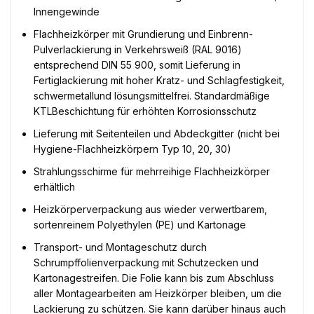
Innengewinde
Flachheizkörper mit Grundierung und Einbrenn-
Pulverlackierung in Verkehrsweiß (RAL 9016)
entsprechend DIN 55 900, somit Lieferung in
Fertiglackierung mit hoher Kratz- und Schlagfestigkeit,
schwermetallund lösungsmittelfrei. Standardmäßige
KTLBeschichtung für erhöhten Korrosionsschutz
Lieferung mit Seitenteilen und Abdeckgitter (nicht bei
Hygiene-Flachheizkörpern Typ 10, 20, 30)
Strahlungsschirme für mehrreihige Flachheizkörper
erhältlich
Heizkörperverpackung aus wieder verwertbarem,
sortenreinem Polyethylen (PE) und Kartonage
Transport- und Montageschutz durch
Schrumpffolienverpackung mit Schutzecken und
Kartonagestreifen. Die Folie kann bis zum Abschluss
aller Montagearbeiten am Heizkörper bleiben, um die
Lackierung zu schützen. Sie kann darüber hinaus auch