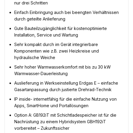
nur drei Schritten
Einfach Einbringung auch bei beengten Verhältnissen
durch geteilte Anlieferung
Gute Bauteilzugänglichkeit für kostenoptimierte
Installation, Service und Wartung
Sehr kompakt durch im Gerät integrierbare
Komponenten wie z.B. zwei Heizkreise und
hydraulische Weiche
Sehr hoher Warmwasserkomfort mit bis zu 30 kW
Warmwasser-Dauerleistung
Auslieferung in Werkseinstellung Erdgas E – einfache
Gasartanpassung durch justierte Drehrad-Technik
IP inside- internetfähig für die einfache Nutzung von
Apps, SmartHome und Portallösungen
Option A: GB192iT mit Schichtladespeicher ist für die
Nachrüstung zu einem Hybridsystem GBH192iT
vorbereitet – Zukunftssicher