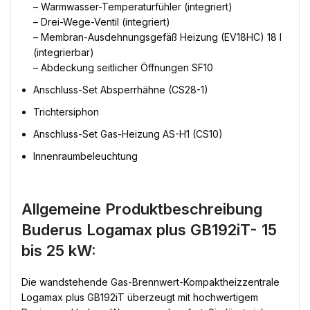
– Warmwasser-Temperaturfühler (integriert)
– Drei-Wege-Ventil (integriert)
– Membran-Ausdehnungsgefäß Heizung (EV18HC) 18 l
(integrierbar)
– Abdeckung seitlicher Öffnungen SF10
Anschluss-Set Absperrhähne (CS28-1)
Trichtersiphon
Anschluss-Set Gas-Heizung AS-H1 (CS10)
Innenraumbeleuchtung
Allgemeine Produktbeschreibung
Buderus Logamax plus GB192iT- 15
bis 25 kW:
Die wandstehende Gas-Brennwert-Kompaktheizzentrale
Logamax plus GB192iT überzeugt mit hochwertigem