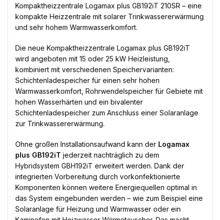
Kompaktheizzentrale Logamax plus GB192iT 210SR – eine
kompakte Heizzentrale mit solarer Trinkwassererwärmung
und sehr hohem Warmwasserkomfort.
Die neue Kompaktheizzentrale Logamax plus GB192iT
wird angeboten mit 15 oder 25 kW Heizleistung,
kombiniert mit verschiedenen Speichervarianten:
Schichtenladespeicher für einen sehr hohen
Warmwasserkomfort, Rohrwendelspeicher für Gebiete mit
hohen Wasserhärten und ein bivalenter
Schichtenladespeicher zum Anschluss einer Solaranlage
zur Trinkwassererwärmung.
Ohne großen Installationsaufwand kann der
Logamax
plus GB192iT
jederzeit nachträglich zu dem
Hybridsystem GBH192iT erweitert werden. Dank der
integrierten Vorbereitung durch vorkonfektionierte
Komponenten können weitere Energiequellen optimal in
das System eingebunden werden – wie zum Beispiel eine
Solaranlage für Heizung und Warmwasser oder ein
Kaminofen mit Heizwasser-Wärmetauscher. Das macht