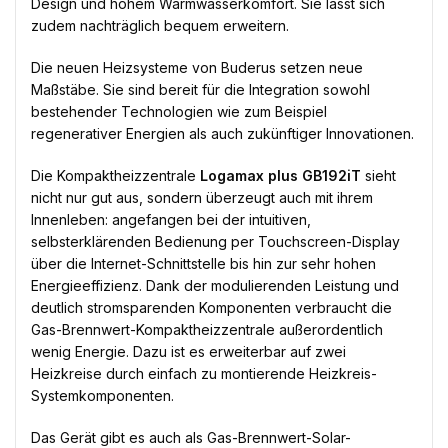
Design und hohem Warmwasserkomfort. Sie lässt sich
zudem nachträglich bequem erweitern.
Die neuen Heizsysteme von Buderus setzen neue
Maßstäbe. Sie sind bereit für die Integration sowohl
bestehender Technologien wie zum Beispiel
regenerativer Energien als auch zukünftiger Innovationen.
Die Kompaktheizzentrale
Logamax plus GB192iT
sieht
nicht nur gut aus, sondern überzeugt auch mit ihrem
Innenleben: angefangen bei der intuitiven,
selbsterklärenden Bedienung per Touchscreen-Display
über die Internet-Schnittstelle bis hin zur sehr hohen
Energieeffizienz. Dank der modulierenden Leistung und
deutlich stromsparenden Komponenten verbraucht die
Gas-Brennwert-Kompaktheizzentrale außerordentlich
wenig Energie. Dazu ist es erweiterbar auf zwei
Heizkreise durch einfach zu montierende Heizkreis-
Systemkomponenten.
Das Gerät gibt es auch als Gas-Brennwert-Solar-