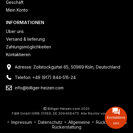
Geschäft
Mein Konto
INFORMATIONEN
Über uns
Versand & lieferung
Zahlungsmöglichkeiten
Kontaktieren
Adresse: Zollstockgürtel 65, 50969 Köln, Deutschland
Telefon: +49 (917) 844-515-24
info@billiger-heizen.com
Billiger-Heizen.com
2025
F&M GmbH (HRB 31389, DE 306468471). Alle Rechte vorbehalten.
Kontaktiere
⚬
Impressum
⚬
Datenschutz
⚬
Allgemeine
⚬
Rücksendung &
uns
Rückerstattung