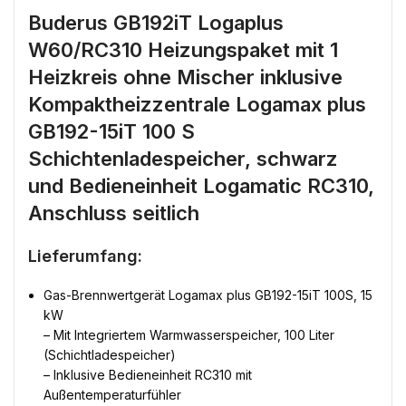
Buderus GB192iT Logaplus
W60/RC310 Heizungspaket mit 1
Heizkreis ohne Mischer inklusive
Kompaktheizzentrale Logamax plus
GB192-15iT 100 S
Schichtenladespeicher, schwarz
und Bedieneinheit Logamatic RC310,
Anschluss seitlich
Lieferumfang:
Gas-Brennwertgerät Logamax plus GB192-15iT 100S, 15
kW
– Mit Integriertem Warmwasserspeicher, 100 Liter
(Schichtladespeicher)
– Inklusive Bedieneinheit RC310 mit
Außentemperaturfühler