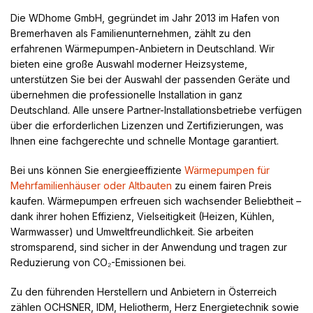
Die WDhome GmbH, gegründet im Jahr 2013 im Hafen von
Bremerhaven als Familienunternehmen, zählt zu den
erfahrenen Wärmepumpen-Anbietern in Deutschland. Wir
bieten eine große Auswahl moderner Heizsysteme,
unterstützen Sie bei der Auswahl der passenden Geräte und
übernehmen die professionelle Installation in ganz
Deutschland. Alle unsere Partner-Installationsbetriebe verfügen
über die erforderlichen Lizenzen und Zertifizierungen, was
Ihnen eine fachgerechte und schnelle Montage garantiert.
Bei uns können Sie energieeffiziente
Wärmepumpen für
Mehrfamilienhäuser oder Altbauten
zu einem fairen Preis
kaufen. Wärmepumpen erfreuen sich wachsender Beliebtheit –
dank ihrer hohen Effizienz, Vielseitigkeit (Heizen, Kühlen,
Warmwasser) und Umweltfreundlichkeit. Sie arbeiten
stromsparend, sind sicher in der Anwendung und tragen zur
Reduzierung von CO₂-Emissionen bei.
Zu den führenden Herstellern und Anbietern in Österreich
zählen OCHSNER, IDM, Heliotherm, Herz Energietechnik sowie