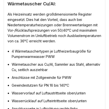
Wärmetauscher Cu/Al:
Als Heizeinsatz werden großdimensionierte Register
eingesetzt. Dies hat den Vorteil, dass auch bei
Niedertemperaturheizungen oder Brennwertanlagen mit
Vor-/Rücklaufspreizungen von 50/40°C und maximalem
Volumenstrom im Umluftbetrieb noch Ausblastemperaturen
von ca. 36°C erreicht werden.
4 Wärmetauschertypen je Luftheizerbaugröße für
Pumpenwarmwasser PWW
Wärmetauscher aus Cu/Al, Sammler aus Stahl, alternativ
Cu, seitlich ausziehbar
Anschlüsse mit Zollgewinde für PWW
Gewindestutzen für PN 16 bis 140°C
Wasservorlauf auf Luftaustrittseite oben/unten
Wasserrücklauf auf Lufteintrittseite oben/unten
Anschlussseite in Luftrichtung rechts/links