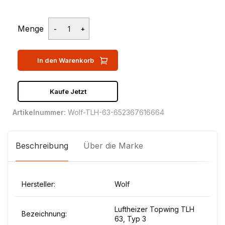
Menge
In den Warenkorb
Kaufe Jetzt
Artikelnummer:
Wolf-TLH-63-652367616664
Beschreibung
Über die Marke
Hersteller:
Wolf
Luftheizer Topwing TLH
Bezeichnung:
63, Typ 3