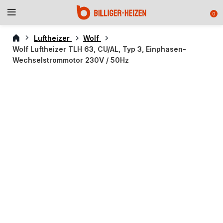
0
Luftheizer
Wolf
Wolf Luftheizer TLH 63, CU/AL, Typ 3, Einphasen-
Wechselstrommotor 230V / 50Hz