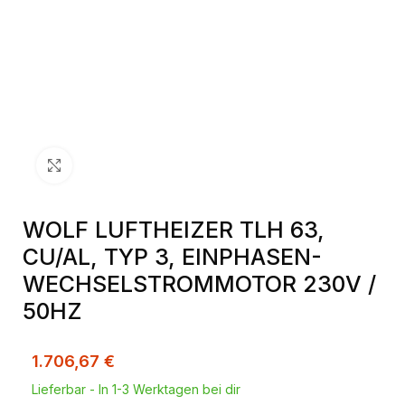
Klick zum Vergrößern
WOLF LUFTHEIZER TLH 63,
CU/AL, TYP 3, EINPHASEN-
WECHSELSTROMMOTOR 230V /
50HZ
1.706,67
€
Lieferbar - In 1-3 Werktagen bei dir