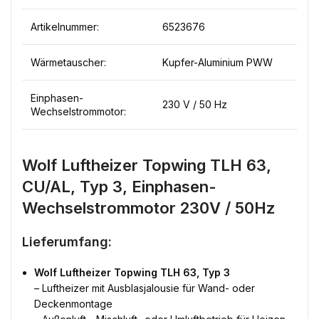
Artikelnummer:
6523676
Wärmetauscher:
Kupfer-Aluminium PWW
Einphasen-
230 V / 50 Hz
Wechselstrommotor:
Wolf Luftheizer Topwing TLH 63,
CU/AL, Typ 3, Einphasen-
Wechselstrommotor 230V / 50Hz
Lieferumfang:
Wolf Luftheizer Topwing TLH 63, Typ 3
– Luftheizer mit Ausblasjalousie für Wand- oder
Deckenmontage