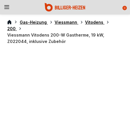
0
Gas-Heizung
Viessmann
Vitodens
200
Viessmann Vitodens 200-W Gastherme, 19 kW,
Z022044, inklusive Zubehör