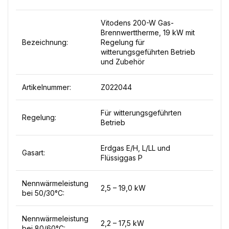
Vitodens 200-W Gas-
Brennwerttherme, 19 kW mit
Bezeichnung:
Regelung für
witterungsgeführten Betrieb
und Zubehör
Artikelnummer:
Z022044
Für witterungsgeführten
Regelung:
Betrieb
Erdgas E/H, L/LL und
Gasart:
Flüssiggas P
Nennwärmeleistung
2,5 – 19,0 kW
bei 50/30°C:
Nennwärmeleistung
2,2 – 17,5 kW
bei 80/60°C: