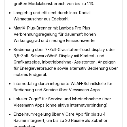
großen Modulationsbereich von bis zu 1:13.
Langlebig und effizient durch Inox-Radial-
Wärmetauscher aus Edelstahl.
MatriX-Plus-Brenner mit Lambda Pro Plus
Verbrennungsregelung für dauerhaft hohen
Wirkungsgrad und niedrige Emissionswerte.
Bedienung über 7-Zoll-Graustufen-Touchdisplay oder
3,5-Zoll- Schwarz/Weiß-Display mit Klartext- und
Grafikanzeige, Inbetriebnahme- Assistenten, Anzeigen
für Energieverbräuche sowie alternativ Bedienung über
mobiles Endgerät.
Internetfähig durch integrierte WLAN-Schnittstelle für
Bedienung und Service über Viessmann Apps.
Lokaler Zugriff für Service und Inbetriebnahme über
Viessmann Apps (ohne aktive Internetverbindung).
Einzelraumregelung über ViCare App für bis zu 4
Räume integriert, um bis zu 20 Räume als Zubehör
erweiterbar.