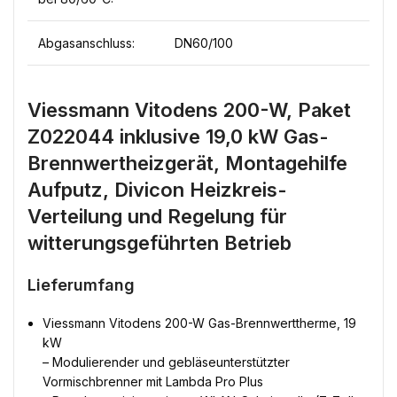
Abgasanschluss:
DN60/100
Viessmann Vitodens 200-W, Paket
Z022044 inklusive 19,0 kW Gas-
Brennwertheizgerät, Montagehilfe
Aufputz, Divicon Heizkreis-
Verteilung und Regelung für
witterungsgeführten Betrieb
Lieferumfang
Viessmann Vitodens 200-W Gas-Brennwerttherme, 19
kW
– Modulierender und gebläseunterstützter
Vormischbrenner mit Lambda Pro Plus