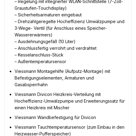
– Regelung mit integrierter WLAN-Schnittstelle (7-Zoll-
Graustufen-Touchdisplay)
– Sicherheitsarmaturen eingebaut
– Drehzahlgeregelte Hocheffizienz Umwälzpumpe und
3-Wege- Ventil (für Anschluss eines Speicher-
Wassererwärmers)
– Ausdehnungsgefäß (10 Liter)
– Anschlussfertig verrohrt und verdrahtet
– Kesselanschluss-Stück
– Außentemperatursensor
Viessmann Montagehilfe (Aufputz-Montage) mit
Befestigungselementen, Armaturen und
Gasabsperrhahn
Viessmann Divicon Heizkreis-Verteilung mit
Hocheffizienz-Umwälzpumpe und Erweiterungssatz für
einen Heizkreis mit Mischer
Viessmann Wandbefestigung für Divicon
Viessmann Tauchtemperatursensor (zum Einbau in den
Heizwasser-Pufferspeicher)