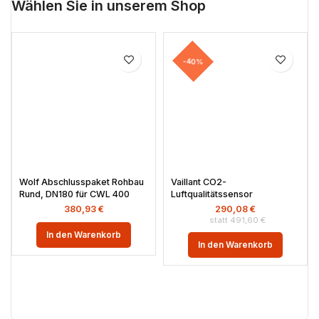
Wählen Sie in unserem Shop
-40%
Wolf Abschlusspaket Rohbau
Vaillant CO2-
Rund, DN180 für CWL 400
Luftqualitätssensor
380,93
€
290,08
€
491,60
€
In den Warenkorb
In den Warenkorb