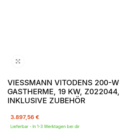
Klick zum Vergrößern
VIESSMANN VITODENS 200-W
GASTHERME, 19 KW, Z022044,
INKLUSIVE ZUBEHÖR
3.897,56
€
Lieferbar - In 1-3 Werktagen bei dir