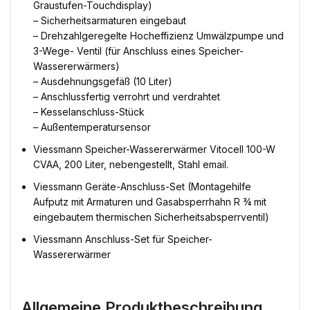
Graustufen-Touchdisplay)
– Sicherheitsarmaturen eingebaut
– Drehzahlgeregelte Hocheffizienz Umwälzpumpe und
3-Wege- Ventil (für Anschluss eines Speicher-
Wassererwärmers)
– Ausdehnungsgefäß (10 Liter)
– Anschlussfertig verrohrt und verdrahtet
– Kesselanschluss-Stück
– Außentemperatursensor
Viessmann Speicher-Wassererwärmer Vitocell 100-W
CVAA, 200 Liter, nebengestellt, Stahl email.
Viessmann Geräte-Anschluss-Set (Montagehilfe
Aufputz mit Armaturen und Gasabsperrhahn R ¾ mit
eingebautem thermischen Sicherheitsabsperrventil)
Viessmann Anschluss-Set für Speicher-
Wassererwärmer
Allgemeine Produktbeschreibung