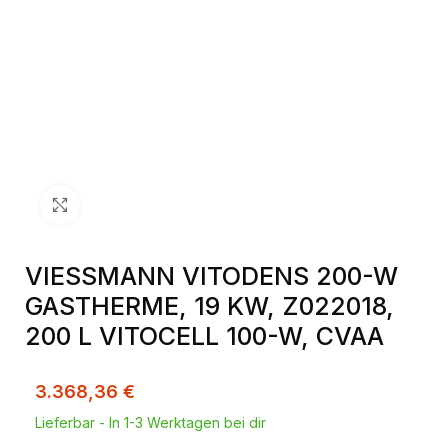
Klick zum Vergrößern
VIESSMANN VITODENS 200-W
GASTHERME, 19 KW, Z022018,
200 L VITOCELL 100-W, CVAA
3.368,36
€
Lieferbar - In 1-3 Werktagen bei dir