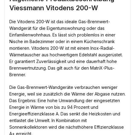
Viessmann Vitodens 200-W
Die Vitodens 200-W ist das ideale Gas-Brennwert-
Wandgerät für die Eigentumswohnung oder das
Einfamilienwohnhaus. Es lässt sich problemlos in einer
Nische im Badezimmer oder in einem Küchenschrank
montieren. Vitodens 200-W ist mit einem Inox-Radial-
Wärmetauscher aus hochwertigem Edelstahl ausgerüstet.
Er garantierrt Zuverlässigkeit und eine dauerhaft hohe
Brennwertnutzung. Das gilt auch für den MatriX-Plus-
Brenner.
Die Gas-Brennwert-Wandgeräte verbrauchen weniger
Energie, weil sie zusätzlich die Wärme der Abgase nutzen.
Das Ergebnis: Eine hohe Umwandlung der eingesetzten
Energie in Wärme von bis zu 94 Prozent und
Energieeffizienzklasse A. Das senkt die Heizkosten und
entlastet die Umwelt. In Kombination mit
Sonnenkollektoren wird die nächsthöhere Effizienzklasse
A+ erreicht.