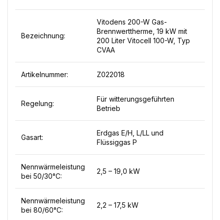
Vitodens 200-W Gas-
Brennwerttherme, 19 kW mit
Bezeichnung:
200 Liter Vitocell 100-W, Typ
CVAA
Artikelnummer:
Z022018
Für witterungsgeführten
Regelung:
Betrieb
Erdgas E/H, L/LL und
Gasart:
Flüssiggas P
Nennwärmeleistung
2,5 – 19,0 kW
bei 50/30°C:
Nennwärmeleistung
2,2 – 17,5 kW
bei 80/60°C: