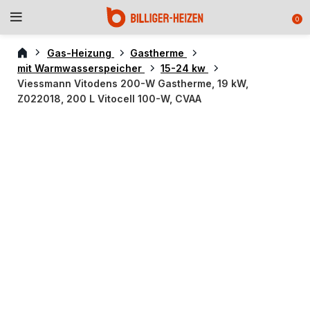
0
Gas-Heizung
Gastherme
mit Warmwasserspeicher
15-24 kw
Viessmann Vitodens 200-W Gastherme, 19 kW,
Z022018, 200 L Vitocell 100-W, CVAA