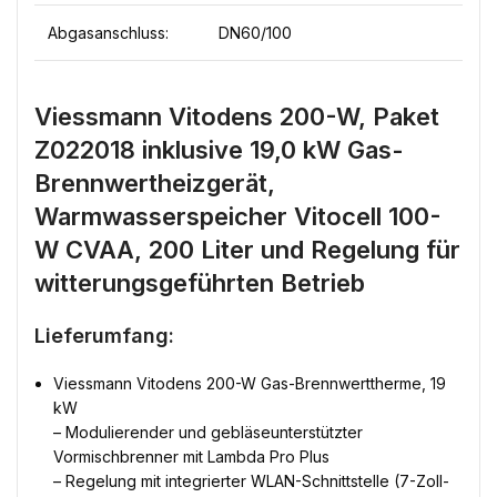
Abgasanschluss:
DN60/100
Viessmann Vitodens 200-W, Paket
Z022018 inklusive 19,0 kW Gas-
Brennwertheizgerät,
Warmwasserspeicher Vitocell 100-
W CVAA, 200 Liter und Regelung für
witterungsgeführten Betrieb
Lieferumfang:
Viessmann Vitodens 200-W Gas-Brennwerttherme, 19
kW
– Modulierender und gebläseunterstützter
Vormischbrenner mit Lambda Pro Plus
– Regelung mit integrierter WLAN-Schnittstelle (7-Zoll-