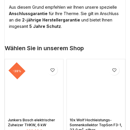
Aus diesem Grund empfehlen wir Ihnen unsere spezielle
Anschlussgarantie
für Ihre Therme. Sie gilt im Anschluss
an die
2-jährige Herstellergarantie
und bietet Ihnen
insgesamt
5 Jahre Schutz
.
Wählen Sie in unserem Shop
-39%
Junkers Bosch elektrischer
10x Wolf Hochleistungs-
Zuheizer THKW, 6 kW
Sonnenkollektor TopSon F3-1,
23,0 m², silber