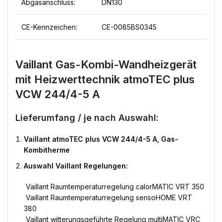
Abgasanschluss:
DN130
CE-Kennzeichen:
CE-0085BS0345
Vaillant Gas-Kombi-Wandheizgerät
mit Heizwerttechnik atmoTEC plus
VCW 244/4-5 A
Lieferumfang / je nach Auswahl:
Vaillant atmoTEC plus VCW 244/4-5 A, Gas-
Kombitherme
Auswahl Vaillant Regelungen:
 Vaillant Raumtemperaturregelung calorMATIC VRT 350
 Vaillant Raumtemperaturregelung sensoHOME VRT
380
 Vaillant witterungsgeführte Regelung multiMATIC VRC