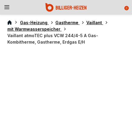
0
Gas-Heizung
Gastherme
Vaillant
mit Warmwasserspeicher
Vaillant atmoTEC plus VCW 244/4-5 A Gas-
Kombitherme, Gastherme, Erdgas E/H