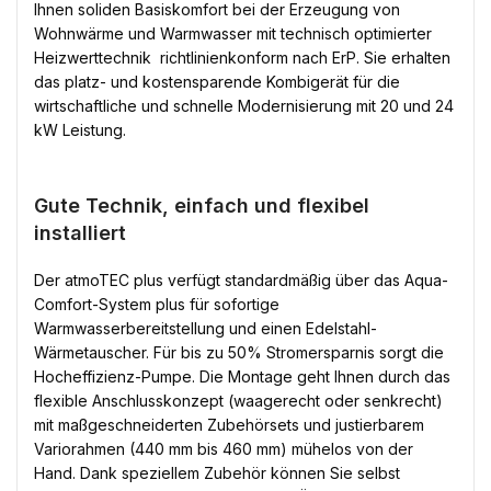
Ihnen soliden Basiskomfort bei der Erzeugung von
Wohnwärme und Warmwasser mit technisch optimierter
Heizwerttechnik  richtlinienkonform nach ErP. Sie erhalten
das platz- und kostensparende Kombigerät für die
wirtschaftliche und schnelle Modernisierung mit 20 und 24
kW Leistung.
Gute Technik, einfach und flexibel
installiert
Der atmoTEC plus verfügt standardmäßig über das Aqua-
Comfort-System plus für sofortige
Warmwasserbereitstellung und einen Edelstahl-
Wärmetauscher. Für bis zu 50% Stromersparnis sorgt die
Hocheffizienz-Pumpe. Die Montage geht Ihnen durch das
flexible Anschlusskonzept (waagerecht oder senkrecht)
mit maßgeschneiderten Zubehörsets und justierbarem
Variorahmen (440 mm bis 460 mm) mühelos von der
Hand. Dank speziellem Zubehör können Sie selbst