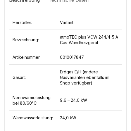
Beschreibung
Technische Daten
Hersteller:
Vaillant
atmoTEC plus VCW 244/4-5 A
Bezeichnung:
Gas-Wandheizgerät
Artikelnummer:
0010017847
Erdgas E/H (andere
Gasart:
Gasvarianten ebenfalls im
Shop verfügbar)
Nennwärmeleistung
9,6 – 24,0 kW
bei 80/60°C:
Warmwasserleistung:
24,0 kW