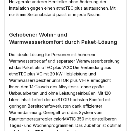
Heizgeräte anderer Hersteller ohne Änderung der
Installation gegen einen atmoTEC plus austauschen. Mit
nur 5 mm Seitenabstand passt er in jede Nische.
Gehobener Wohn- und
Warmwasserkomfort durch Paket-Lösung
Die ideale Lösung für Personen mit höherem
Warmwasserbedarf und separater Warmwasserbereitung
ist das Paket atmoTEC plus VCC: Die Verbindung aus
atmoTEC plus VC mit 20 kW Heizleistung und
Warmwasserspeicher uniSTOR plus VIH R ermöglicht
Ihnen den 1:1-Tausch des Altsystems  ohne große
Umbauarbeiten und ohne Leistungseinbußen. Mit 120
Litern Inhalt liefert der uniSTOR höchsten Komfort mit
geringen Bereitschaftsverlusten dank effizienter
Wärmedämmung. Geregelt wird das System vom
Raumtemperaturregler calorMATIC 350 mit einstellbaren
Tages- und Wochenprogrammen. Das Zubehör ist optimal