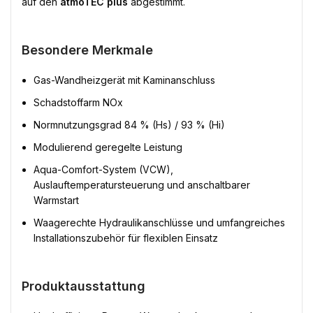
auf den
atmoTEC plus
abgestimmt.
Besondere Merkmale
Gas-Wandheizgerät mit Kaminanschluss
Schadstoffarm NOx
Normnutzungsgrad 84 % (Hs) / 93 % (Hi)
Modulierend geregelte Leistung
Aqua-Comfort-System (VCW),
Auslauftemperatursteuerung und anschaltbarer
Warmstart
Waagerechte Hydraulikanschlüsse und umfangreiches
Installationszubehör für flexiblen Einsatz
Produktausstattung