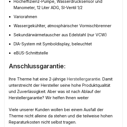
Hocheffizienz-Pumpe, Wasserdrucksensor und
Manometer, 12 Liter ADG, SI-Ventil 1/2
Variorahmen
Wassergekühlter, atmosphärischer Vormischbrenner
Sekundärwärmetauscher aus Edelstahl (nur VCW)
DIA-System mit Symboldisplay, beleuchtet
eBUS-Schnittstelle
Anschlussgarantie:
Ihre Therme hat eine 2-jährige
Herstellergarantie
. Damit
unterstreicht der Hersteller seine hohe Produktqualität
und Zuverlässigkeit. Aber was ist nach Ablauf der
Herstellergarantie? Wir helfen Ihnen weiter
Viele unserer Kunden wollen bei einem Ausfall der
Therme nicht alleine da stehen und die teilweise hohen
Reparaturkosten nicht selbst tragen.