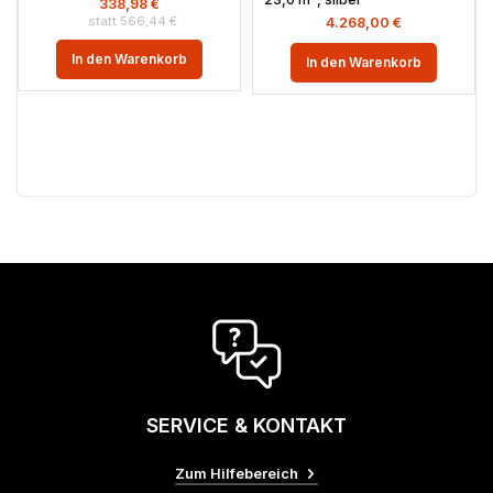
338,98
€
566,44
€
4.268,00
€
In den Warenkorb
In den Warenkorb
SERVICE & KONTAKT
Zum Hilfebereich