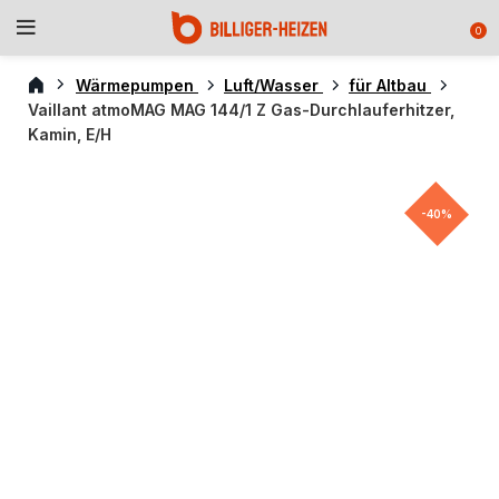
0
Wärmepumpen
Luft/Wasser
für Altbau
Vaillant atmoMAG MAG 144/1 Z Gas-Durchlauferhitzer,
Kamin, E/H
-40%