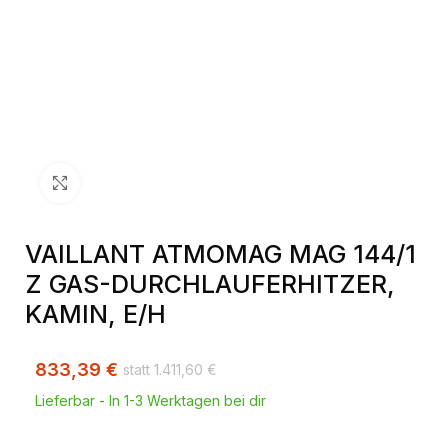
Klick zum Vergrößern
VAILLANT ATMOMAG MAG 144/1
Z GAS-DURCHLAUFERHITZER,
KAMIN, E/H
833,39
€
1.411,60
€
Lieferbar - In 1-3 Werktagen bei dir