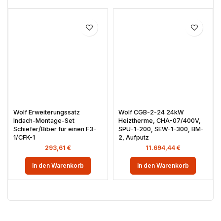
Wolf Erweiterungssatz
Wolf CGB-2-24 24kW
Indach-Montage-Set
Heiztherme, CHA-07/400V,
Schiefer/Biber für einen F3-
SPU-1-200, SEW-1-300, BM-
1/CFK-1
2, Aufputz
293,61
€
11.694,44
€
In den Warenkorb
In den Warenkorb