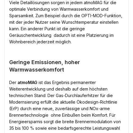
Viele Detaillösungen sorgen in jedem atmoMAG für die
optimale Verbindung von Warmwasserkomfort und
Sparsamkeit. Zum Beispiel durch die OPTI-MOD-Funktion,
mit der jeder Nutzer seine Wunschtemperatur einstellen
kann. Ein anderer Punkt ist die geringe
Geräuschentwicklung  dadurch ist eine Platzierung im
Wohnbereich jederzeit möglich.
Geringe Emissionen, hoher
Warmwasserkomfort
Der
atmoMAG
ist das Ergebnis permanenter
Weiterentwicklung und deshalb auf dem höchsten
technischen Stand: Der Gas-Durchlauferhitzer für die
Modernsierung erfüllt die aktuelle Ökodesign-Richtlinie
(ErP) durch eine neue, zuverlässige und NOx-arme
Brennertechnologie  ohne Einbußen beim Komfort. Für
Energieersparnis sorgt die breite Brennermodulation von
35 bis 100 % sowie eine bedarfsgerechte Leistungswahl