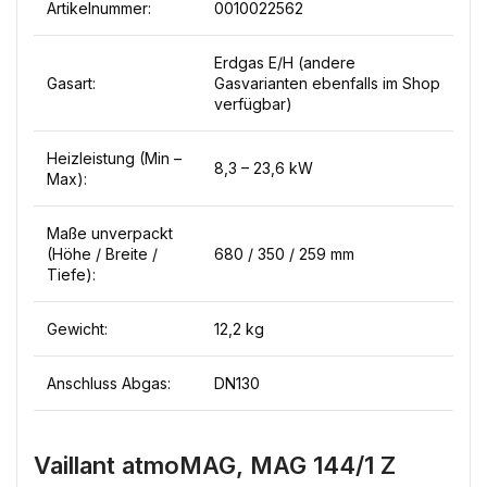
Artikelnummer:
0010022562
Erdgas E/H (andere
Gasart:
Gasvarianten ebenfalls im Shop
verfügbar)
Heizleistung (Min –
8,3 – 23,6 kW
Max):
Maße unverpackt
(Höhe / Breite /
680 / 350 / 259 mm
Tiefe):
Gewicht:
12,2 kg
Anschluss Abgas:
DN130
Vaillant atmoMAG, MAG 144/1 Z