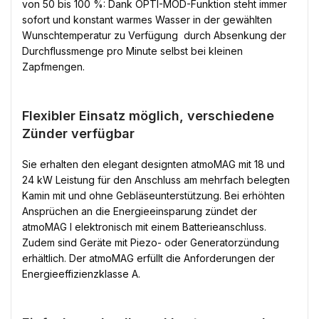
von 50 bis 100 %: Dank OPTI-MOD-Funktion steht immer
sofort und konstant warmes Wasser in der gewählten
Wunschtemperatur zu Verfügung  durch Absenkung der
Durchflussmenge pro Minute selbst bei kleinen
Zapfmengen.
Flexibler Einsatz möglich, verschiedene
Zünder verfügbar
Sie erhalten den elegant designten atmoMAG mit 18 und
24 kW Leistung für den Anschluss am mehrfach belegten
Kamin mit und ohne Gebläseunterstützung. Bei erhöhten
Ansprüchen an die Energieeinsparung zündet der
atmoMAG I elektronisch mit einem Batterieanschluss.
Zudem sind Geräte mit Piezo- oder Generatorzündung
erhältlich. Der atmoMAG erfüllt die Anforderungen der
Energieeffizienzklasse A.