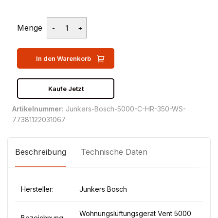
Menge
In den Warenkorb
Kaufe Jetzt
Artikelnummer:
Junkers-Bosch-5000-C-HR-350-WS-
77381122031067
Beschreibung
Technische Daten
Hersteller:
Junkers Bosch
Wohnungslüftungsgerät Vent 5000
Bezeichnung: