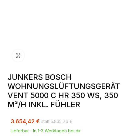
Klick zum Vergrößern
JUNKERS BOSCH
WOHNUNGSLÜFTUNGSGERÄT
VENT 5000 C HR 350 WS, 350
M³/H INKL. FÜHLER
3.654,42
€
5.835,76
€
Lieferbar - In 1-3 Werktagen bei dir