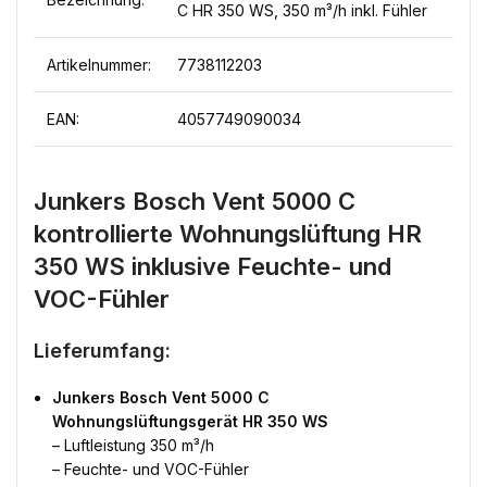
C HR 350 WS, 350 m³/h inkl. Fühler
Artikelnummer:
7738112203
EAN:
4057749090034
Junkers Bosch Vent 5000 C
kontrollierte Wohnungslüftung HR
350 WS inklusive Feuchte- und
VOC-Fühler
Lieferumfang:
Junkers Bosch Vent 5000 C
Wohnungslüftungsgerät HR 350 WS
– Luftleistung 350 m³/h
– Feuchte- und VOC-Fühler