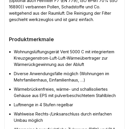
(optional auch Feinfilter F7 (EN 779), ISO ePM1 70% (ISO
16890)) verbannen Pollen, Schadstoffe und Co.
weitgehend aus der Raumluft. Die Reinigung der Filter
geschieht werkzeuglos und ist ganz einfach.
Produktmerkmale
Wohnungslüftungsgerät Vent 5000 C mit integriertem
Kreuzgegenstrom-Luft-Luft-Wärmeübertrager zur
Wärmerückgewinnung aus der Abluft
Diverse Anwendungsfälle möglich (Wohnungen im
Mehrfamilienhaus, Einfamilienhaus, …)
Wärmebrückenfreies, wärme- und schallisoliertes
Gehäuse aus EPS mit pulverbeschichtetem Stahlblech
Luftmenge in 4 Stufen regelbar
Wahlweise Rechts-/Linksanschluss durch einfachen
Umbau möglich