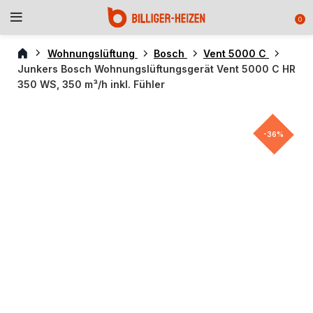
0
Wohnungslüftung
Bosch
Vent 5000 C
Junkers Bosch Wohnungslüftungsgerät Vent 5000 C HR
350 WS, 350 m³/h inkl. Fühler
-36%