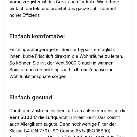
Vorheizregister ist das Gerät auch für kalte Wintertage
einfach perfekt und arbeitet das ganze Jahr über mit
hoher Effizienz.
Einfach komfortabel
Ein temperaturgeregelter Sommerbypass ermöglicht
Ihnen, kühle Frischluft direkt in die Wohnräume zu leiten.
So können Sie mit der Vent 5000 C auch in warmen
Sommernächten unkompliziert in Ihrem Zuhause für
Wohlfühlatmosphäre sorgen.
Einfach gesund
Durch den Zustrom frischer Luft von außen verbessert die
Vent 5000 C
die Luftqualität in Ihrem Heim. Das kommt
auch Allergikern zugute: Denn hochwertige Filter der
Klasse G4 (EN 779), ISO Coarse 65% (ISO 16890)