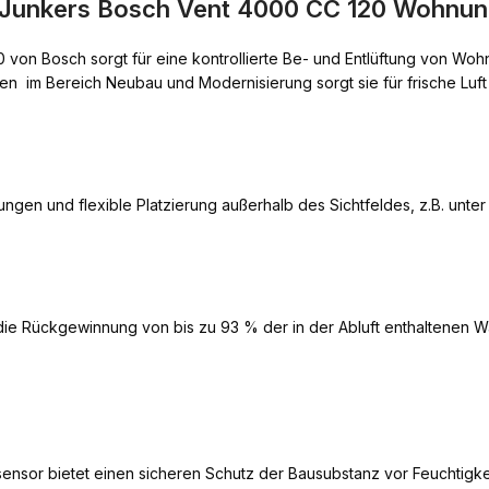
 Junkers Bosch Vent 4000 CC 120 Wohnun
von Bosch sorgt für eine kontrollierte Be- und Entlüftung von Woh
n  im Bereich Neubau und Modernisierung sorgt sie für frische Lu
n und flexible Platzierung außerhalb des Sichtfeldes, z.B. unte
 die Rückgewinnung von bis zu 93 % der in der Abluft enthaltenen 
ensor bietet einen sicheren Schutz der Bausubstanz vor Feuchtigkei