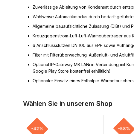
Zuverlässige Ableitung von Kondensat durch ents
Wahlweise Automatikmodus durch bedarfsgeführte
Allgemeine bauaufsichtliche Zulassung (DIBt) und PH
Kreuzgegenstrom-Luft-Luft-Wärmeübertrager aus K
6 Anschlussstutzen DN 100 aus EPP sowie Aufhäng
Filter mit Filterüberwachung. Außenluft- und Abluft
Optional IP-Gateway MB LANi in Verbindung mit Ko
Google Play Store kostenfrei erhältlich)
Optionaler Einsatz eines Enthalpie-Wärmetauscher
Wählen Sie in unserem Shop
-42%
-58%