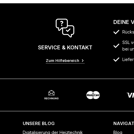
DEINE 
Rücks
SSL v
SERVICE & KONTAKT
bei u
Liefer
Zum Hilfebereich
UNSERE BLOG
NAVIGAT
Digitalisierung der Heiztechnik
Blog