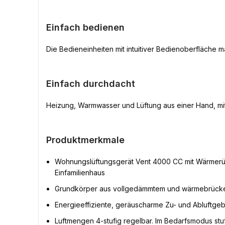
Einfach bedienen
Die Bedieneinheiten mit intuitiver Bedienoberfläche
Einfach durchdacht
Heizung, Warmwasser und Lüftung aus einer Hand, m
Produktmerkmale
Wohnungslüftungsgerät Vent 4000 CC mit Wärmerüc
Einfamilienhaus
Grundkörper aus vollgedämmtem und wärmebrücke
Energieeffiziente, geräuscharme Zu- und Abluftge
Luftmengen 4-stufig regelbar. Im Bedarfsmodus stu