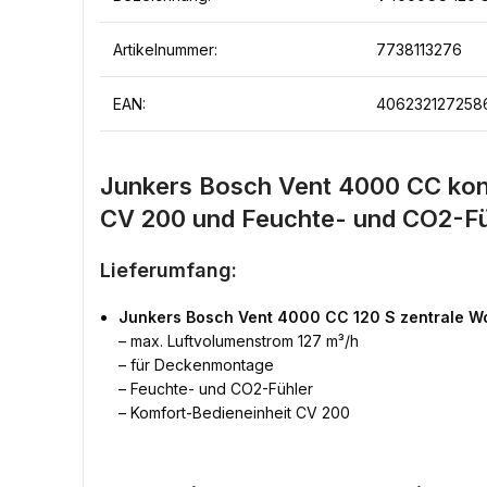
Artikelnummer:
7738113276
EAN:
406232127258
Junkers Bosch Vent 4000 CC kont
CV 200 und Feuchte- und CO2-Fü
Lieferumfang:
Junkers Bosch Vent 4000 CC 120 S zentrale 
– max. Luftvolumenstrom 127 m³/h
– für Deckenmontage
– Feuchte- und CO2-Fühler
– Komfort-Bedieneinheit CV 200