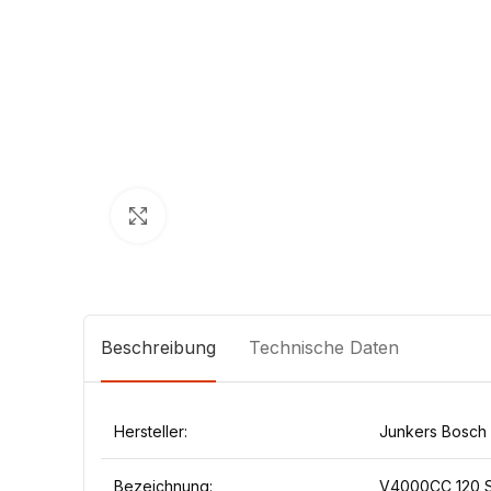
Klick zum Vergrößern
Beschreibung
Technische Daten
Hersteller:
Junkers Bosch
Bezeichnung:
V4000CC 120 S 