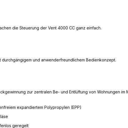
 machen die Steuerung der Vent 4000 CC ganz einfach.
it durchgängigem und anwenderfreundlichem Bedienkonzept.
kgewinnung zur zentralen Be- und Entlüftung von Wohnungen im M
nfreiem expandiertem Polypropylen (EPP)
bläse
fenlos geregelt