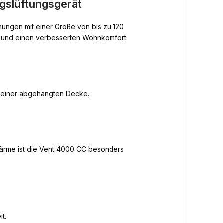
gslüftungsgerät
nungen mit einer Größe von bis zu 120
ft und einen verbesserten Wohnkomfort.
r einer abgehängten Decke.
Wärme ist die Vent 4000 CC besonders
t.