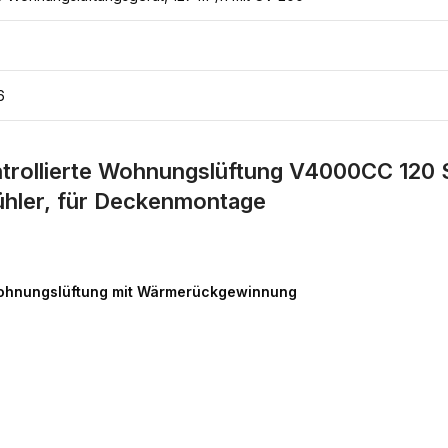
6
rollierte Wohnungslüftung V4000CC 120 S
hler, für Deckenmontage
Wohnungslüftung mit Wärmerückgewinnung