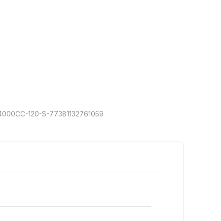
4000CC-120-S-77381132761059