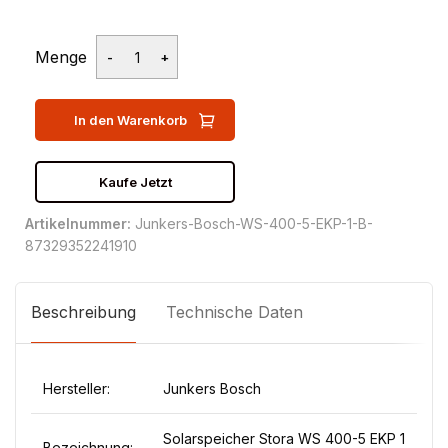
Menge
In den Warenkorb
Kaufe Jetzt
Artikelnummer:
Junkers-Bosch-WS-400-5-EKP-1-B-
87329352241910
Beschreibung
Technische Daten
Hersteller:
Junkers Bosch
Solarspeicher Stora WS 400-5 EKP 1
Bezeichnung: