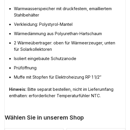
Warmwasserspeicher mit druckfestem, emailliertem
Stahlbehälter
Verkleidung: Polystyrol-Mantel
Wärmedämmung aus Polyurethan-Hartschaum
2 Wärmeübertrager: oben für Wärmeerzeuger, unten
für Solarkollektoren
Isoliert eingebaute Schutzanode
Prüföffnung
Muffe mit Stopfen für Elektroheizung RP 1 1/2″
Hinweis:
Bitte separat bestellen, nicht im Lieferumfang
enthalten: erforderlicher Temperaturfühler NTC.
Wählen Sie in unserem Shop