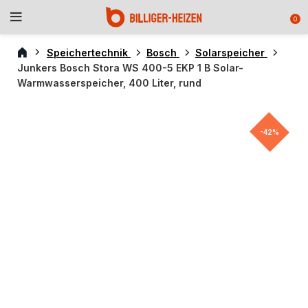
0
Speichertechnik
Bosch
Solarspeicher
Junkers Bosch Stora WS 400-5 EKP 1 B Solar-
Warmwasserspeicher, 400 Liter, rund
-42%