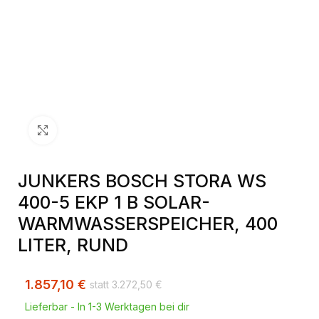
Klick zum Vergrößern
JUNKERS BOSCH STORA WS
400-5 EKP 1 B SOLAR-
WARMWASSERSPEICHER, 400
LITER, RUND
1.857,10
€
3.272,50
€
Lieferbar - In 1-3 Werktagen bei dir