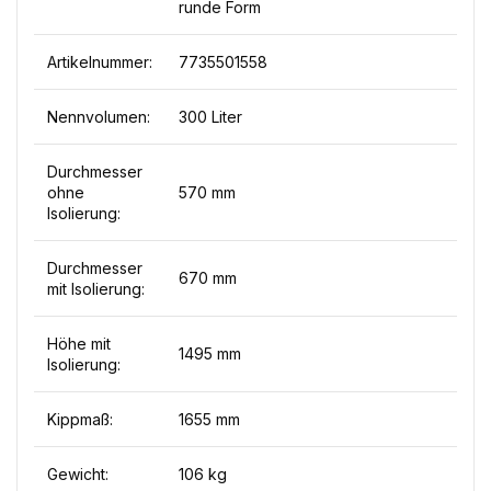
runde Form
Artikelnummer:
7735501558
Nennvolumen:
300 Liter
Durchmesser
ohne
570 mm
Isolierung:
Durchmesser
670 mm
mit Isolierung:
Höhe mit
1495 mm
Isolierung:
Kippmaß:
1655 mm
Gewicht:
106 kg