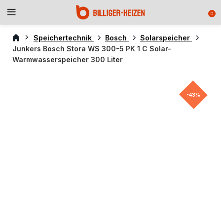
0
Speichertechnik
Bosch
Solarspeicher
Junkers Bosch Stora WS 300-5 PK 1 C Solar-
Warmwasserspeicher 300 Liter
-43%