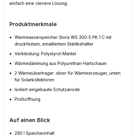
einfach eine clevere Lösung.
Produktmerkmale
Warmwasserspeicher Stora WS 300-5 PK 1 C mit
druckfestem, emailliertem Stahlbehälter
Verkleidung: Polystyrol-Mantel
Wärmedämmung aus Polyurethan-Hartschaum
2 Wärmeübertrager: oben für Wärmeerzeuger, unten
für Solarkollektoren
Isoliert eingebaute Schutzanode
Prüfsöffnung
Auf einen Blick
290 l Speicherinhalt