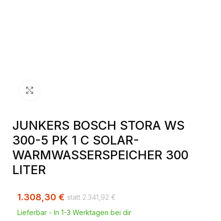
Klick zum Vergrößern
JUNKERS BOSCH STORA WS
300-5 PK 1 C SOLAR-
WARMWASSERSPEICHER 300
LITER
1.308,30
€
2.341,92
€
Lieferbar - In 1-3 Werktagen bei dir