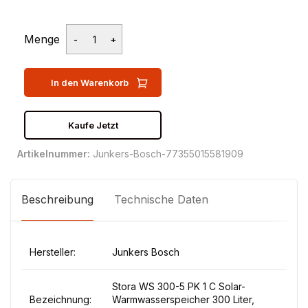
Menge
In den Warenkorb
Kaufe Jetzt
Artikelnummer:
Junkers-Bosch-77355015581909
Beschreibung
Technische Daten
Hersteller:
Junkers Bosch
Stora WS 300-5 PK 1 C Solar-
Bezeichnung:
Warmwasserspeicher 300 Liter,