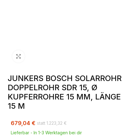
Klick zum Vergrößern
JUNKERS BOSCH SOLARROHR
DOPPELROHR SDR 15, Ø
KUPFERROHRE 15 MM, LÄNGE
15 M
679,04
€
1.223,32
€
Lieferbar - In 1-3 Werktagen bei dir