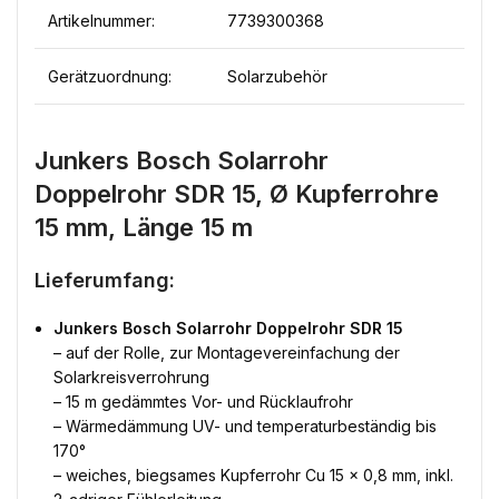
Artikelnummer:
7739300368
Gerätzuordnung:
Solarzubehör
Junkers Bosch Solarrohr
Doppelrohr SDR 15, Ø Kupferrohre
15 mm, Länge 15 m
Lieferumfang:
Junkers Bosch Solarrohr Doppelrohr SDR 15
– auf der Rolle, zur Montagevereinfachung der
Solarkreisverrohrung
– 15 m gedämmtes Vor- und Rücklaufrohr
– Wärmedämmung UV- und temperaturbeständig bis
170°
– weiches, biegsames Kupferrohr Cu 15 x 0,8 mm, inkl.