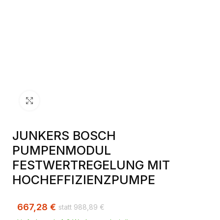
Klick zum Vergrößern
JUNKERS BOSCH
PUMPENMODUL
FESTWERTREGELUNG MIT
HOCHEFFIZIENZPUMPE
667,28
€
988,89
€